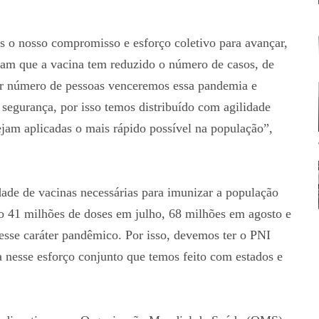
 o nosso compromisso e esforço coletivo para avançar,
am que a vacina tem reduzido o número de casos, de
or número de pessoas venceremos essa pandemia e
 segurança, por isso temos distribuído com agilidade
ejam aplicadas o mais rápido possível na população”,
dade de vacinas necessárias para imunizar a população
o 41 milhões de doses em julho, 68 milhões em agosto e
esse caráter pandêmico. Por isso, devemos ter o PNI
nesse esforço conjunto que temos feito com estados e