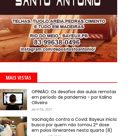
MAIS VISTAS
OPINIÃO: Os desafios das aulas remotas
em período de pandemia - por Kalina
Oliveira
abril 06, 2021
Vacinação contra a Covid: Bayeux inicia
busca por quem não tomou 2ª dose
em polos itinerantes nesta quarta (8)