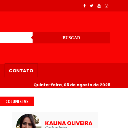
BUSCAR
CONTATO
Quinta-feira, 06 de agosto de 2026
COLUNISTAS