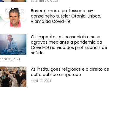
setembro 07, 2021
Bayeux: morre professor e ex-
conselheiro tutelar Otoniel Lisboa,
vítima da Covid-19
Os impactos psicossociais e seus
agravos mediante a pandemia da
Covid-19 na vida dos profissionais de
saúde
abril 10, 2021
As instituições religiosas e o direito de
culto público amparado
abril 10, 2021