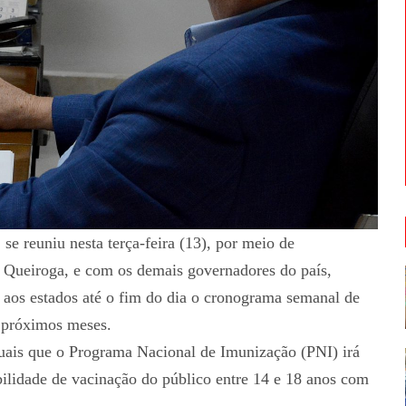
e reuniu nesta terça-feira (13), por meio de
 Queiroga, e com os demais governadores do país,
 aos estados até o fim do dia o cronograma semanal de
s próximos meses.
uais que o Programa Nacional de Imunização (PNI) irá
ibilidade de vacinação do público entre 14 e 18 anos com