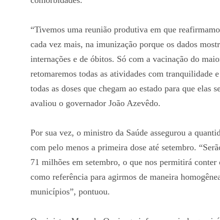
comorbidades.
“Tivemos uma reunião produtiva em que reafirmamos
cada vez mais, na imunização porque os dados mostr
internações e de óbitos. Só com a vacinação do mai
retomaremos todas as atividades com tranquilidade e
todas as doses que chegam ao estado para que elas s
avaliou o governador João Azevêdo.
Por sua vez, o ministro da Saúde assegurou a quanti
com pelo menos a primeira dose até setembro. “Serã
71 milhões em setembro, o que nos permitirá conter 
como referência para agirmos de maneira homogênea 
municípios”, pontuou.