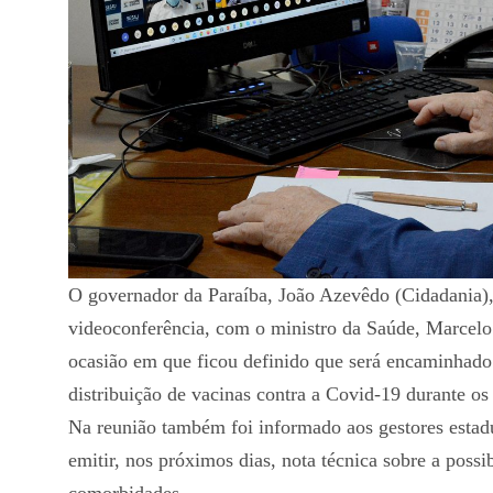
O governador da Paraíba, João Azevêdo (Cidadania), s
videoconferência, com o ministro da Saúde, Marcelo
ocasião em que ficou definido que será encaminhado
distribuição de vacinas contra a Covid-19 durante o
Na reunião também foi informado aos gestores estad
emitir, nos próximos dias, nota técnica sobre a poss