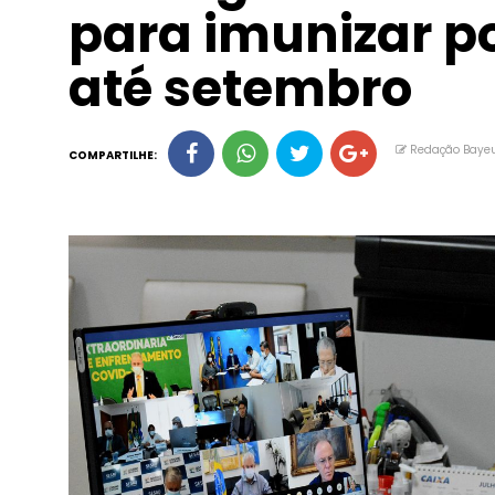
para imunizar p
até setembro
Redação Baye
COMPARTILHE: