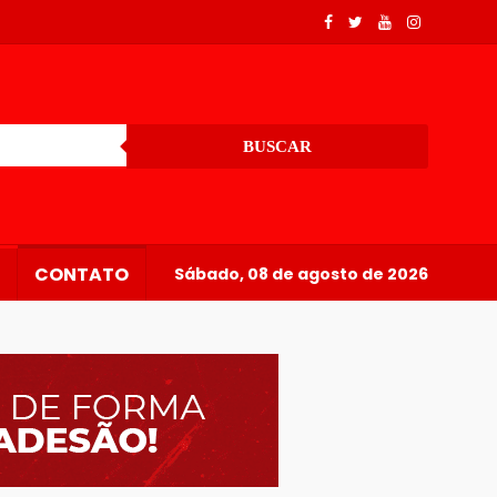
BUSCAR
CONTATO
Sábado, 08 de agosto de 2026