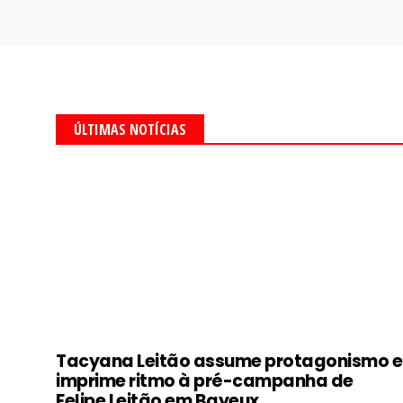
ÚLTIMAS NOTÍCIAS
Tacyana Leitão assume protagonismo e
imprime ritmo à pré-campanha de
Felipe Leitão em Bayeux