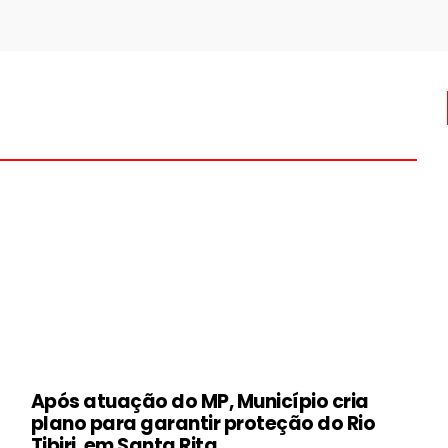
Após atuação do MP, Município cria
plano para garantir proteção do Rio
Tibiri, em Santa Rita