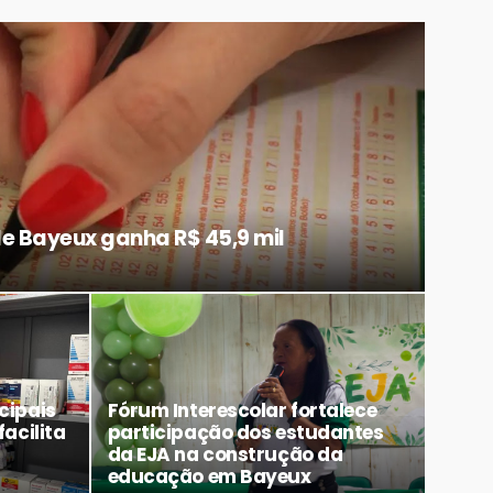
 Bayeux ganha R$ 45,9 mil
cipais
Fórum Interescolar fortalece
acilita
participação dos estudantes
da EJA na construção da
educação em Bayeux