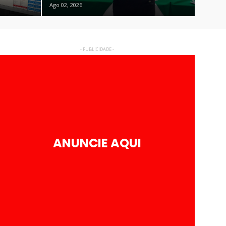
Ago 02, 2026
- PUBLICIDADE -
ANUNCIE AQUI