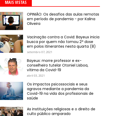
MAIS VISTAS
OPINIÃO: Os desafios das aulas remotas
em período de pandemia - por Kalina
Oliveira
Vacinação contra a Covid: Bayeux inicia
busca por quem não tomou 2ª dose
em polos itinerantes nesta quarta (8)
setembro 07, 2021
Bayeux: morre professor e ex-
conselheiro tutelar Otoniel Lisboa,
vítima da Covid-19
abril 03, 2021
Os impactos psicossociais e seus
agravos mediante a pandemia da
Covid-19 na vida dos profissionais de
saúde
As instituições religiosas e o direito de
culto público amparado