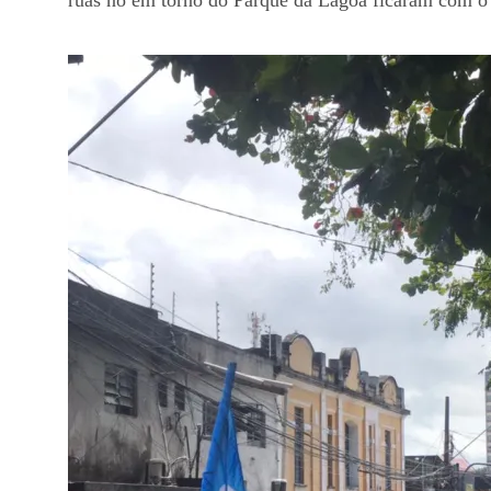
ruas no em torno do Parque da Lagoa ficaram com o 