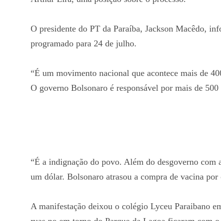
O presidente do PT da Paraíba, Jackson Macêdo, inf
programado para 24 de julho.
“É um movimento nacional que acontece mais de 400
O governo Bolsonaro é responsável por mais de 500 
“É a indignação do povo. Além do desgoverno com a
um dólar. Bolsonaro atrasou a compra de vacina por 
A manifestação deixou o colégio Lyceu Paraibano em