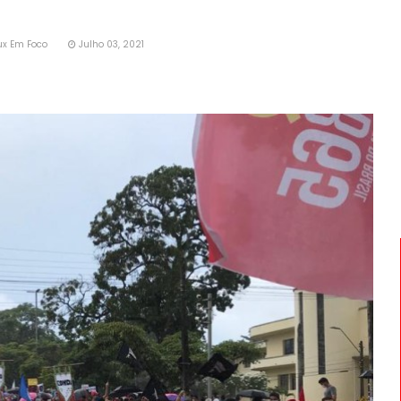
ux Em Foco
Julho 03, 2021