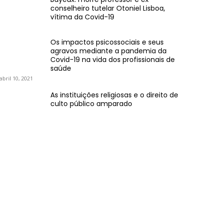
conselheiro tutelar Otoniel Lisboa,
vítima da Covid-19
Os impactos psicossociais e seus
agravos mediante a pandemia da
Covid-19 na vida dos profissionais de
saúde
abril 10, 2021
As instituições religiosas e o direito de
culto público amparado