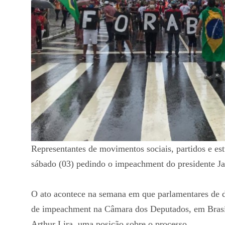
Representantes de movimentos sociais, partidos e e
sábado (03) pedindo o impeachment do presidente Ja
O ato acontece na semana em que parlamentares de d
de impeachment na Câmara dos Deputados, em Brasíl
Arthur Lira, uma posição sobre o processo.