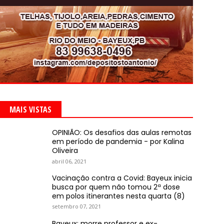
MAIS VISTAS
OPINIÃO: Os desafios das aulas remotas
em período de pandemia - por Kalina
Oliveira
abril 06, 2021
Vacinação contra a Covid: Bayeux inicia
busca por quem não tomou 2ª dose
em polos itinerantes nesta quarta (8)
setembro 07, 2021
Bayeux: morre professor e ex-