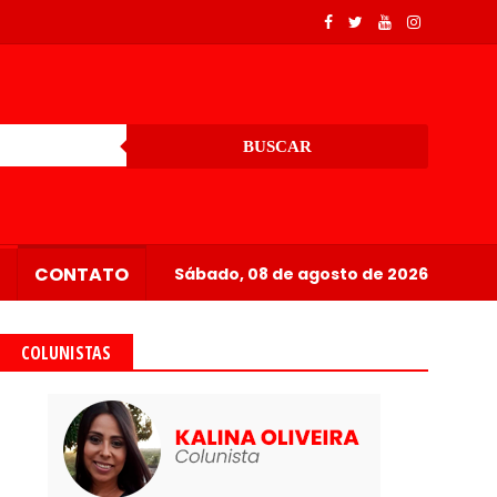
BUSCAR
CONTATO
Sábado, 08 de agosto de 2026
COLUNISTAS