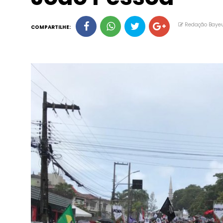
Redação Baye
COMPARTILHE: