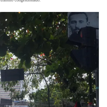
trânsito congestionado.