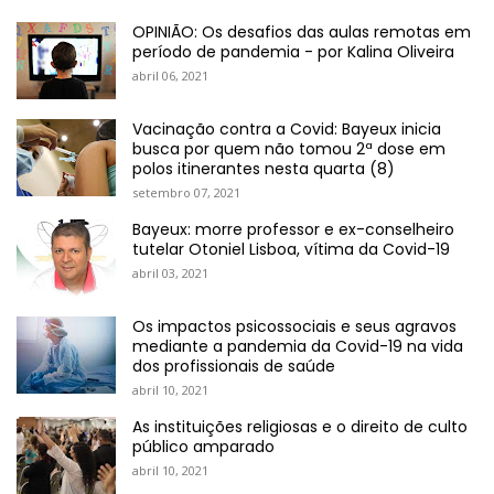
OPINIÃO: Os desafios das aulas remotas em
período de pandemia - por Kalina Oliveira
abril 06, 2021
Vacinação contra a Covid: Bayeux inicia
busca por quem não tomou 2ª dose em
polos itinerantes nesta quarta (8)
setembro 07, 2021
Bayeux: morre professor e ex-conselheiro
tutelar Otoniel Lisboa, vítima da Covid-19
abril 03, 2021
Os impactos psicossociais e seus agravos
mediante a pandemia da Covid-19 na vida
dos profissionais de saúde
abril 10, 2021
As instituições religiosas e o direito de culto
público amparado
abril 10, 2021