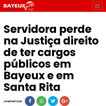
Servidora perde
na Justiça direito
de ter cargos
públicos em
Bayeux e em
Santa Rita
COMPARTILHE: