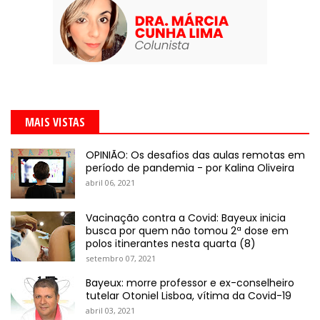
MAIS VISTAS
OPINIÃO: Os desafios das aulas remotas em
período de pandemia - por Kalina Oliveira
abril 06, 2021
Vacinação contra a Covid: Bayeux inicia
busca por quem não tomou 2ª dose em
polos itinerantes nesta quarta (8)
setembro 07, 2021
Bayeux: morre professor e ex-conselheiro
tutelar Otoniel Lisboa, vítima da Covid-19
abril 03, 2021