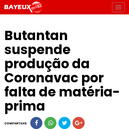
Butantan
suspende
produção da
Coronavac por
falta de matéria-
prima
COMPARTILHE: