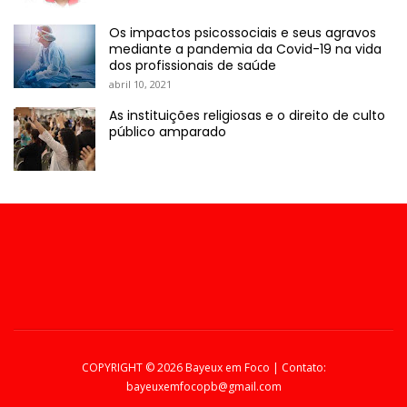
Os impactos psicossociais e seus agravos
mediante a pandemia da Covid-19 na vida
dos profissionais de saúde
abril 10, 2021
As instituições religiosas e o direito de culto
público amparado
COPYRIGHT ©
2026 Bayeux em Foco | Contato:
bayeuxemfocopb@gmail.com