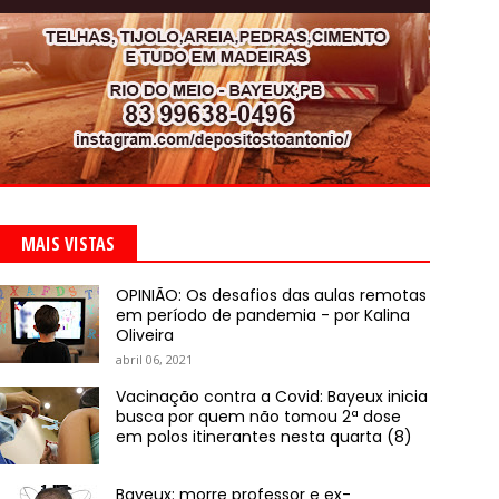
MAIS VISTAS
OPINIÃO: Os desafios das aulas remotas
em período de pandemia - por Kalina
Oliveira
abril 06, 2021
Vacinação contra a Covid: Bayeux inicia
busca por quem não tomou 2ª dose
em polos itinerantes nesta quarta (8)
Bayeux: morre professor e ex-