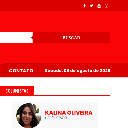
BUSCAR
CONTATO
Sábado, 08 de agosto de 2026
COLUNISTAS