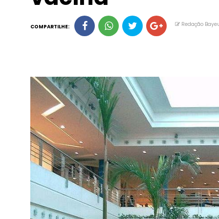
Redação Baye
COMPARTILHE: