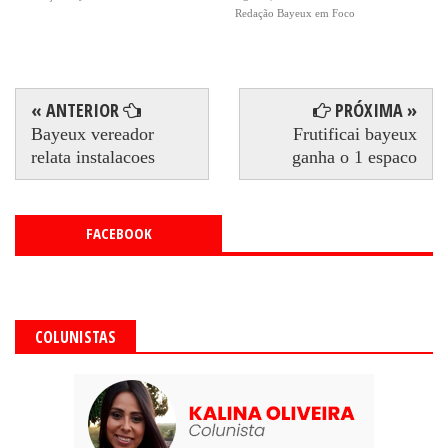
Redação Bayeux em Foco
« ANTERIOR
PRÓXIMA »
Bayeux vereador
Frutificai bayeux
relata instalacoes
ganha o 1 espaco
FACEBOOK
COLUNISTAS