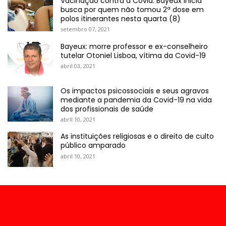
Vacinação contra a Covid: Bayeux inicia
busca por quem não tomou 2ª dose em
polos itinerantes nesta quarta (8)
setembro 07, 2021
Bayeux: morre professor e ex-conselheiro
tutelar Otoniel Lisboa, vítima da Covid-19
abril 03, 2021
Os impactos psicossociais e seus agravos
mediante a pandemia da Covid-19 na vida
dos profissionais de saúde
abril 10, 2021
As instituições religiosas e o direito de culto
público amparado
abril 10, 2021