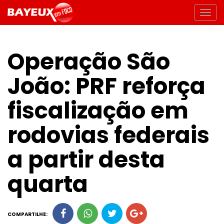
Operação São
João: PRF reforça
fiscalização em
rodovias federais
a partir desta
quarta
COMPARTILHE: