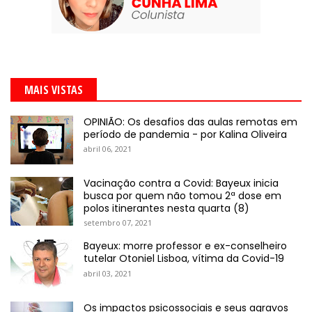
MAIS VISTAS
OPINIÃO: Os desafios das aulas remotas em
período de pandemia - por Kalina Oliveira
abril 06, 2021
Vacinação contra a Covid: Bayeux inicia
busca por quem não tomou 2ª dose em
polos itinerantes nesta quarta (8)
setembro 07, 2021
Bayeux: morre professor e ex-conselheiro
tutelar Otoniel Lisboa, vítima da Covid-19
abril 03, 2021
Os impactos psicossociais e seus agravos