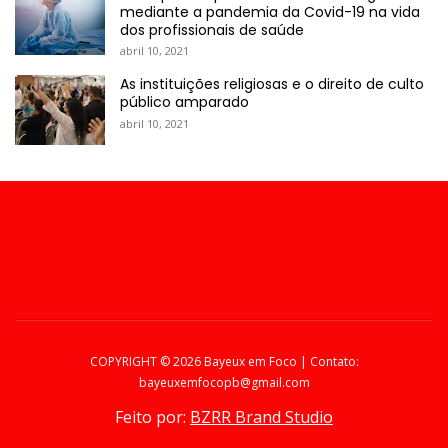
mediante a pandemia da Covid-19 na vida
dos profissionais de saúde
abril 10, 2021
As instituições religiosas e o direito de culto
público amparado
abril 10, 2021
COPYRIGHT ©
2026 Bayeux em Foco | Contato:
bayeuxemfocopb@gmail.com
Feito por:
BZRR Brand Studio