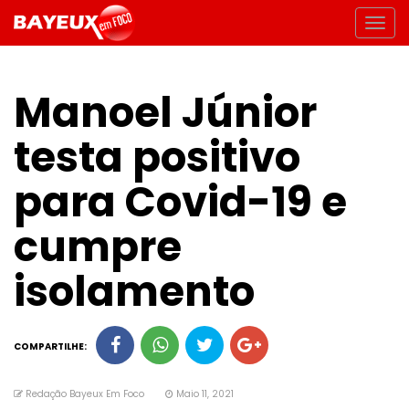
Manoel Júnior
testa positivo
para Covid-19 e
cumpre
isolamento
COMPARTILHE:
Redação Bayeux Em Foco
Maio 11, 2021