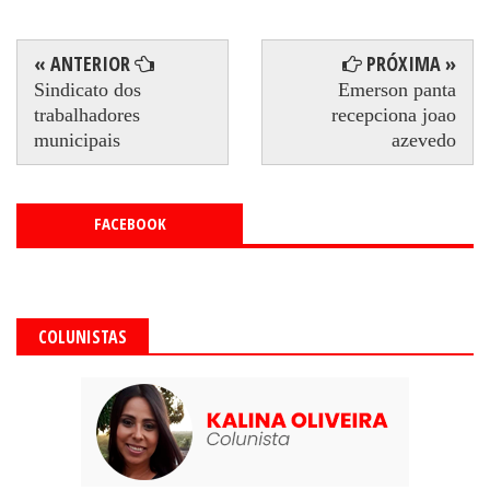
« ANTERIOR
PRÓXIMA »
Sindicato dos
Emerson panta
trabalhadores
recepciona joao
municipais
azevedo
FACEBOOK
COLUNISTAS