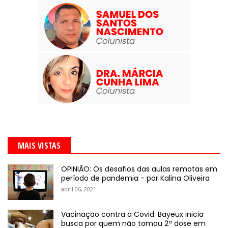
MAIS VISTAS
OPINIÃO: Os desafios das aulas remotas em
período de pandemia - por Kalina Oliveira
abril 06, 2021
Vacinação contra a Covid: Bayeux inicia
busca por quem não tomou 2ª dose em