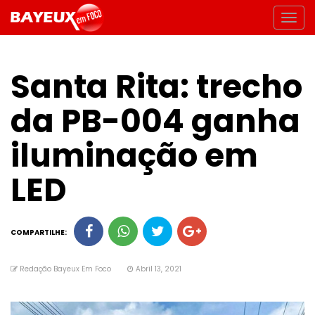
Santa Rita: trecho
da PB-004 ganha
iluminação em
LED
COMPARTILHE:
Redação Bayeux Em Foco
Abril 13, 2021