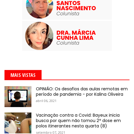
MAIS VISTAS
OPINIÃO: Os desafios das aulas remotas em
período de pandemia - por Kalina Oliveira
abril 06, 2021
Vacinação contra a Covid: Bayeux inicia
busca por quem não tomou 2ª dose em
polos itinerantes nesta quarta (8)
setembro 07, 2021