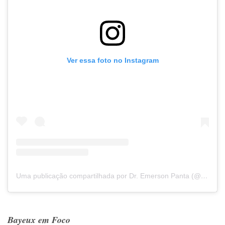
Ver essa foto no Instagram
Uma publicação compartilhada por Dr. Emerson Panta (@emersonpanta)
Bayeux em Foco