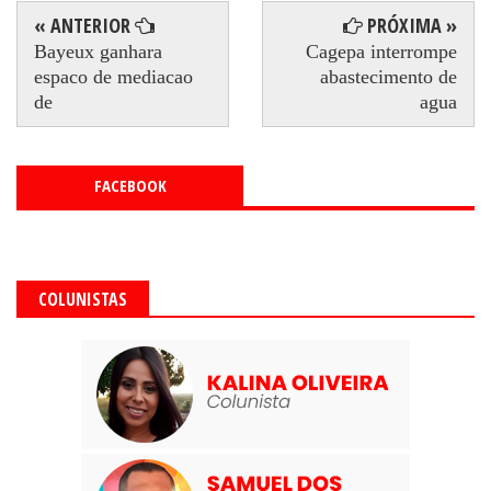
« ANTERIOR
PRÓXIMA »
Bayeux ganhara
Cagepa interrompe
espaco de mediacao
abastecimento de
de
agua
FACEBOOK
COLUNISTAS