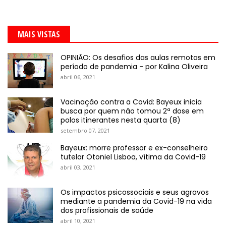
MAIS VISTAS
OPINIÃO: Os desafios das aulas remotas em
período de pandemia - por Kalina Oliveira
abril 06, 2021
Vacinação contra a Covid: Bayeux inicia
busca por quem não tomou 2ª dose em
polos itinerantes nesta quarta (8)
setembro 07, 2021
Bayeux: morre professor e ex-conselheiro
tutelar Otoniel Lisboa, vítima da Covid-19
abril 03, 2021
Os impactos psicossociais e seus agravos
mediante a pandemia da Covid-19 na vida
dos profissionais de saúde
abril 10, 2021