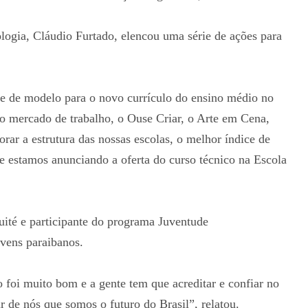
logia, Cláudio Furtado, elencou uma série de ações para
ve de modelo para o novo currículo do ensino médio no
do mercado de trabalho, o Ouse Criar, o Arte em Cena,
ar a estrutura das nossas escolas, o melhor índice de
 e estamos anunciando a oferta do curso técnico na Escola
ité e participante do programa Juventude
vens paraibanos.
foi muito bom e a gente tem que acreditar e confiar no
 de nós que somos o futuro do Brasil”, relatou.