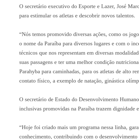
O secretário executivo do Esporte e Lazer, José Mar
para estimular os atletas e descobrir novos talentos.
“Nós temos promovido diversas ações, como os jogos 
o nome da Paraíba para diversos lugares e com o inc
técnicos que nos representam em diversas modalidad
suas passagens e ter uma melhor condição nutriciona
Parahyba para caminhadas, para os atletas de alto r
contato físico, a exemplo de natação, ginástica olímpi
O secretário de Estado do Desenvolvimento Humano, 
inclusivas promovidas na Paraíba trazem dignidade e
“Hoje foi criado mais um programa nessa linha, gar
conhecimento, contribuindo com o desenvolvimento d