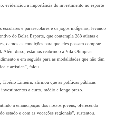
co, evidenciou a importância do investimento no esporte
escolares e paraescolares e os jogos indígenas, levando
entivo do Bolsa Esporte, que contempla 288 atletas e
es, damos as condições para que eles possam comprar
l. Além disso, estamos reabrindo a Vila Olímpica
endimento e em seguida para as modalidades que não têm
ca e artística”, falou.
Tibério Limeira, afirmou que as políticas públicas
 investimentos a curto, médio e longo prazo.
antindo a emancipação dos nossos jovens, oferecendo
o estado e com as vocações regionais”, sustentou.