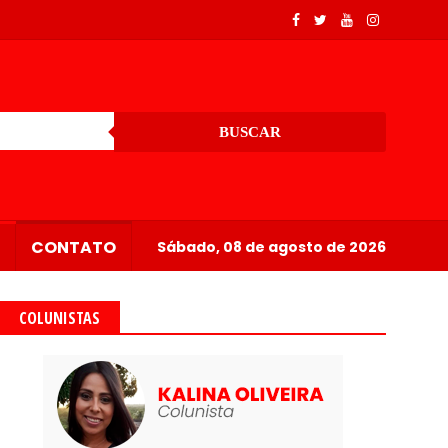
BUSCAR
CONTATO
Sábado, 08 de agosto de 2026
COLUNISTAS