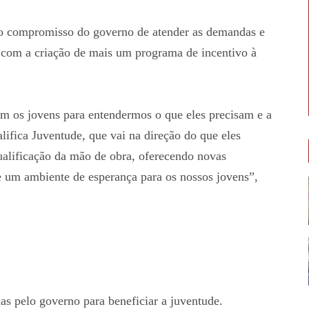
u o compromisso do governo de atender as demandas e
, com a criação de mais um programa de incentivo à
m os jovens para entendermos o que eles precisam e a
lifica Juventude, que vai na direção do que eles
alificação da mão de obra, oferecendo novas
e um ambiente de esperança para os nossos jovens”,
s pelo governo para beneficiar a juventude.