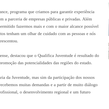
hance, programa que criamos para garantir experiência
om a parceria de empresas públicas e privadas. Além
 permitido fazermos mais e com o maior alcance possível
tos tenham um olhar de cuidado com as pessoas e nós
crescentou.
ense, destacou que o Qualifica Juventude é resultado do
 promoção das potencialidades das regiões do estado.
ria da Juventude, mas sim da participação dos nossos
recebemos muitas demandas e a partir de muito diálogo
ofissional, o desenvolvimento regional e um futuro