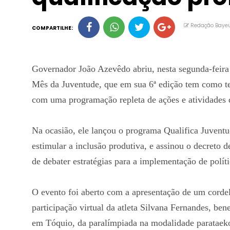
Redação Baye
COMPARTILHE:
Governador João Azevêdo abriu, nesta segunda-feira 
Mês da Juventude, que em sua 6ª edição tem como te
com uma programação repleta de ações e atividades
Na ocasião, ele lançou o programa Qualifica Juventude
estimular a inclusão produtiva, e assinou o decreto 
de debater estratégias para a implementação de políti
O evento foi aberto com a apresentação de um cordel
participação virtual da atleta Silvana Fernandes, be
em Tóquio, da paralímpiada na modalidade paratae