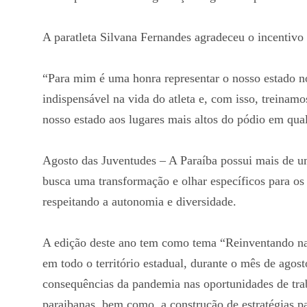
A paratleta Silvana Fernandes agradeceu o incentivo
“Para mim é uma honra representar o nosso estado n
indispensável na vida do atleta e, com isso, treinam
nosso estado aos lugares mais altos do pódio em qua
Agosto das Juventudes – A Paraíba possui mais de u
busca uma transformação e olhar específicos para os
respeitando a autonomia e diversidade.
A edição deste ano tem como tema “Reinventando nar
em todo o território estadual, durante o mês de agost
consequências da pandemia nas oportunidades de tra
paraibanas, bem como, a construção de estratégias p