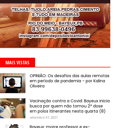
MAIS VISTAS
OPINIÃO: Os desafios das aulas remotas
em período de pandemia - por Kalina
Oliveira
Vacinação contra a Covid: Bayeux inicia
busca por quem não tomou 2ª dose
em polos itinerantes nesta quarta (8)
setembro 07, 2021
Bayeux: morre professor e ex-