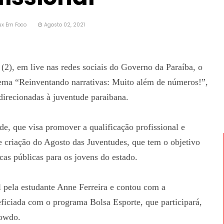
ux Em Foco
Agosto 02, 2021
(2), em live nas redes sociais do Governo da Paraíba, o
ma “Reinventando narrativas: Muito além de números!”,
 direcionadas à juventude paraibana.
, que visa promover a qualificação profissional e
de criação do Agosto das Juventudes, que tem o objetivo
cas públicas para os jovens do estado.
 pela estudante Anne Ferreira e contou com a
neficiada com o programa Bolsa Esporte, que participará,
kowdo.