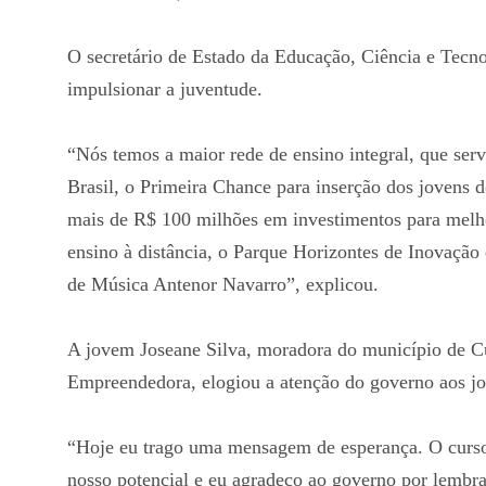
O secretário de Estado da Educação, Ciência e Tecno
impulsionar a juventude.
“Nós temos a maior rede de ensino integral, que ser
Brasil, o Primeira Chance para inserção dos jovens 
mais de R$ 100 milhões em investimentos para melhor
ensino à distância, o Parque Horizontes de Inovação
de Música Antenor Navarro”, explicou.
A jovem Joseane Silva, moradora do município de Cu
Empreendedora, elogiou a atenção do governo aos jo
“Hoje eu trago uma mensagem de esperança. O curso 
nosso potencial e eu agradeço ao governo por lembrar