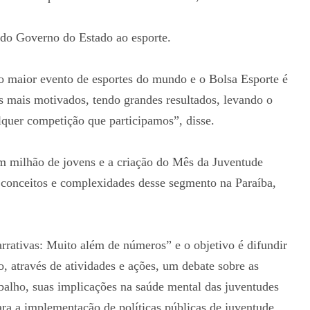
 do Governo do Estado ao esporte.
o maior evento de esportes do mundo e o Bolsa Esporte é
os mais motivados, tendo grandes resultados, levando o
lquer competição que participamos”, disse.
m milhão de jovens e a criação do Mês da Juventude
 conceitos e complexidades desse segmento na Paraíba,
rativas: Muito além de números” e o objetivo é difundir
o, através de atividades e ações, um debate sobre as
balho, suas implicações na saúde mental das juventudes
ara a implementação de políticas públicas de juventude