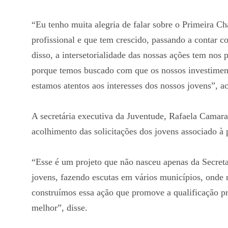
“Eu tenho muita alegria de falar sobre o Primeira C
profissional e que tem crescido, passando a contar c
disso, a intersetorialidade das nossas ações tem nos
porque temos buscado com que os nossos investimen
estamos atentos aos interesses dos nossos jovens”, a
A secretária executiva da Juventude, Rafaela Camara
acolhimento das solicitações dos jovens associado à
“Esse é um projeto que não nasceu apenas da Secreta
jovens, fazendo escutas em vários municípios, onde 
construímos essa ação que promove a qualificação pr
melhor”, disse.