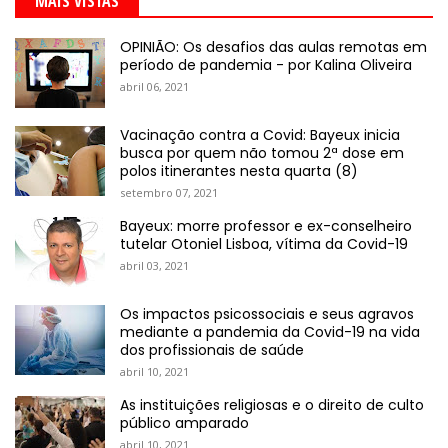
MAIS VISTAS
OPINIÃO: Os desafios das aulas remotas em
período de pandemia - por Kalina Oliveira
abril 06, 2021
Vacinação contra a Covid: Bayeux inicia
busca por quem não tomou 2ª dose em
polos itinerantes nesta quarta (8)
setembro 07, 2021
Bayeux: morre professor e ex-conselheiro
tutelar Otoniel Lisboa, vítima da Covid-19
abril 03, 2021
Os impactos psicossociais e seus agravos
mediante a pandemia da Covid-19 na vida
dos profissionais de saúde
abril 10, 2021
As instituições religiosas e o direito de culto
público amparado
abril 10, 2021