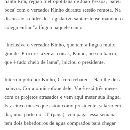
Santa Rita, região metropolitana de João Pessoa, 'bateu
boca' com o vereador Kinho durante sessão remota. Na
discussão, o líder do Legislativo santarritense mandou o
colega enfiar "a língua naquele canto".
"Inclusive o vereador Kinho, que tem a língua muito
grande. Procure fazer as coisas, Kinho, no seu bairro,
que é tudo cheio de lama", iniciou o presidente.
Interrompido por Kinho, Cícero rebateu. "Não lhe dei a
palavra. Corta o microfone dele. Você está três meses
com os projetos atrasados e vem aqui meter sua língua.
Faz cinco meses que estou como presidente, salário em
dia, uma parte do 13º (paga), vou pagar essa semana,
tem dois bebedouros de água comprados para chegar