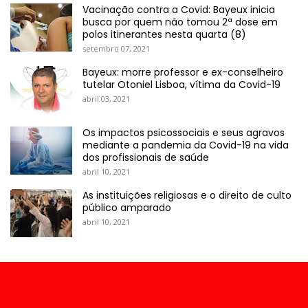
Vacinação contra a Covid: Bayeux inicia
busca por quem não tomou 2ª dose em
polos itinerantes nesta quarta (8)
setembro 07, 2021
Bayeux: morre professor e ex-conselheiro
tutelar Otoniel Lisboa, vítima da Covid-19
abril 03, 2021
Os impactos psicossociais e seus agravos
mediante a pandemia da Covid-19 na vida
dos profissionais de saúde
abril 10, 2021
As instituições religiosas e o direito de culto
público amparado
abril 10, 2021