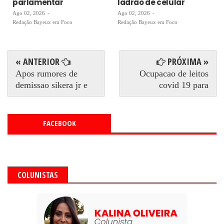
parlamentar
ladrão de celular
Ago 02, 2026
-
Ago 02, 2026
-
Redação Bayeux em Foco
Redação Bayeux em Foco
« ANTERIOR
PRÓXIMA »
Apos rumores de
Ocupacao de leitos
demissao sikera jr e
covid 19 para
FACEBOOK
COLUNISTAS