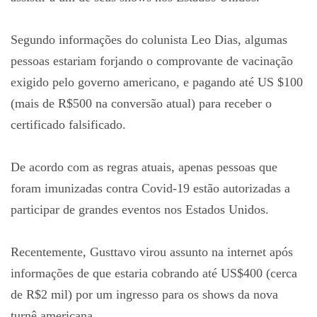
Segundo informações do colunista Leo Dias, algumas
pessoas estariam forjando o comprovante de vacinação
exigido pelo governo americano, e pagando até US $100
(mais de R$500 na conversão atual) para receber o
certificado falsificado.
De acordo com as regras atuais, apenas pessoas que
foram imunizadas contra Covid-19 estão autorizadas a
participar de grandes eventos nos Estados Unidos.
Recentemente, Gusttavo virou assunto na internet após
informações de que estaria cobrando até US$400 (cerca
de R$2 mil) por um ingresso para os shows da nova
turnê americana.