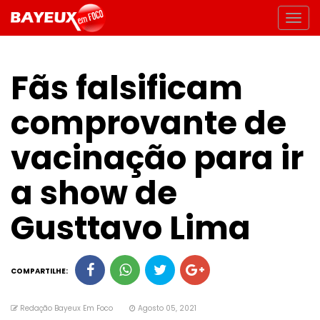
Fãs falsificam
comprovante de
vacinação para ir
a show de
Gusttavo Lima
COMPARTILHE:
Redação Bayeux Em Foco
Agosto 05, 2021