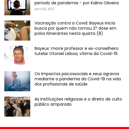
período de pandemia - por Kalina Oliveira
abril 06, 2021
Vacinação contra a Covid: Bayeux inicia
busca por quem não tomou 2ª dose em
polos itinerantes nesta quarta (8)
Bayeux: morre professor e ex-conselheiro
tutelar Otoniel Lisboa, vítima da Covid-19
Os impactos psicossociais e seus agravos
mediante a pandemia da Covid-19 na vida
dos profissionais de saúde
As instituições religiosas e o direito de culto
público amparado