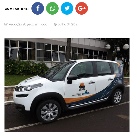
COMPARTILHE:
Redação Bayeux Em Foco
Julho 31, 2021