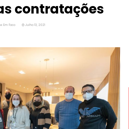
as contratações
ux Em Foco
Julho 13, 2021