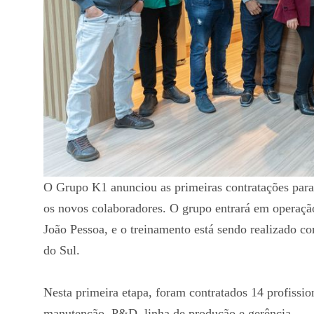
O Grupo K1 anunciou as primeiras contratações para
os novos colaboradores. O grupo entrará em operação
João Pessoa, e o treinamento está sendo realizado 
do Sul.
Nesta primeira etapa, foram contratados 14 profission
manutenção, P&D, linha de produção e gerência.