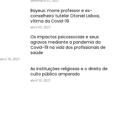
setembro 07, 2021
Bayeux: morre professor e ex-
conselheiro tutelar Otoniel Lisboa,
vítima da Covid-19
abril 03, 2021
Os impactos psicossociais e seus
agravos mediante a pandemia da
Covid-19 na vida dos profissionais de
saúde
abril 10, 2021
As instituições religiosas e o direito de
culto público amparado
abril 10, 2021