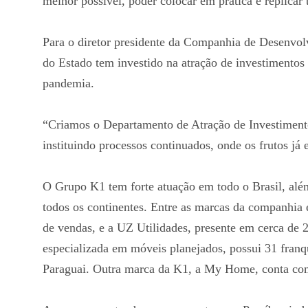
melhor possível, poder colocar em prática e replica
Para o diretor presidente da Companhia de Desenvol
do Estado tem investido na atração de investimentos
pandemia.
“Criamos o Departamento de Atração de Investiment
instituindo processos continuados, onde os frutos j
O Grupo K1 tem forte atuação em todo o Brasil, alé
todos os continentes. Entre as marcas da companhia 
de vendas, e a UZ Utilidades, presente em cerca de 2
especializada em móveis planejados, possui 31 fran
Paraguai. Outra marca da K1, a My Home, conta com 