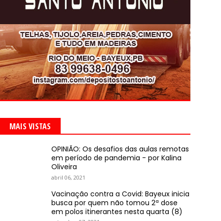
MAIS VISTAS
OPINIÃO: Os desafios das aulas remotas
em período de pandemia - por Kalina
Oliveira
abril 06, 2021
Vacinação contra a Covid: Bayeux inicia
busca por quem não tomou 2ª dose
em polos itinerantes nesta quarta (8)