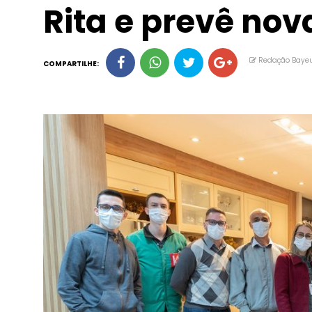
Rita e prevê nov
Redação Baye
COMPARTILHE: