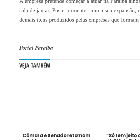
A empresa pretende começar a atuar na Paraíba aind
sala de jantar. Posteriormente, com a sua expansão, 
demais itens produzidos pelas empresas que formam
Portal Paraíba
VEJA TAMBÉM
Câmara e Senado retomam
“Só tem jeito 