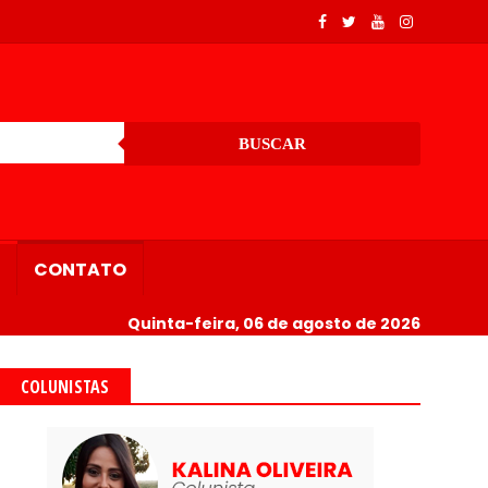
BUSCAR
CONTATO
Quinta-feira, 06 de agosto de 2026
COLUNISTAS