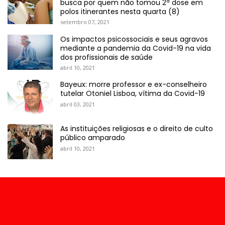
busca por quem não tomou 2ª dose em
polos itinerantes nesta quarta (8)
setembro 07, 2021
Os impactos psicossociais e seus agravos
mediante a pandemia da Covid-19 na vida
dos profissionais de saúde
abril 10, 2021
Bayeux: morre professor e ex-conselheiro
tutelar Otoniel Lisboa, vítima da Covid-19
abril 03, 2021
As instituições religiosas e o direito de culto
público amparado
abril 10, 2021