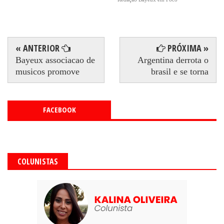
« ANTERIOR
PRÓXIMA »
Bayeux associacao de
Argentina derrota o
musicos promove
brasil e se torna
FACEBOOK
COLUNISTAS