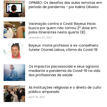
OPINIÃO: Os desafios das aulas remotas em
período de pandemia - por Kalina Oliveira
Vacinação contra a Covid: Bayeux inicia
busca por quem não tomou 2ª dose em
polos itinerantes nesta quarta (8)
setembro 07, 2021
Bayeux: morre professor e ex-conselheiro
tutelar Otoniel Lisboa, vítima da Covid-19
Os impactos psicossociais e seus agravos
mediante a pandemia da Covid-19 na vida
dos profissionais de saúde
As instituições religiosas e o direito de culto
público amparado
abril 10, 2021