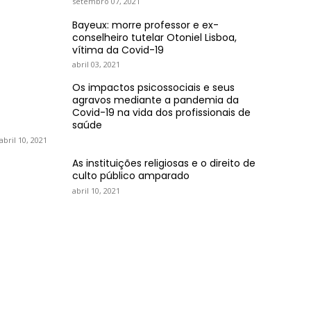
setembro 07, 2021
Bayeux: morre professor e ex-
conselheiro tutelar Otoniel Lisboa,
vítima da Covid-19
abril 03, 2021
Os impactos psicossociais e seus
agravos mediante a pandemia da
Covid-19 na vida dos profissionais de
saúde
abril 10, 2021
As instituições religiosas e o direito de
culto público amparado
abril 10, 2021