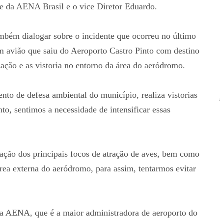
te da AENA Brasil e o vice Diretor Eduardo.
ambém dialogar sobre o incidente que ocorreu no último
 avião que saiu do Aeroporto Castro Pinto com destino
ização e as vistoria no entorno da área do aeródromo.
to de defesa ambiental do município, realiza vistorias
nto, sentimos a necessidade de intensificar essas
cação dos principais focos de atração de aves, bem como
ea externa do aeródromo, para assim, tentarmos evitar
da AENA, que é a maior administradora de aeroporto do