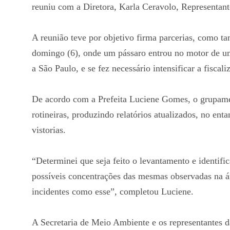
reuniu com a Diretora, Karla Ceravolo, Representan
A reunião teve por objetivo firma parcerias, como t
domingo (6), onde um pássaro entrou no motor de um
a São Paulo, e se fez necessário intensificar a fiscal
De acordo com a Prefeita Luciene Gomes, o grupamen
rotineiras, produzindo relatórios atualizados, no enta
vistorias.
“Determinei que seja feito o levantamento e identifi
possíveis concentrações das mesmas observadas na ár
incidentes como esse”, completou Luciene.
A Secretaria de Meio Ambiente e os representantes 