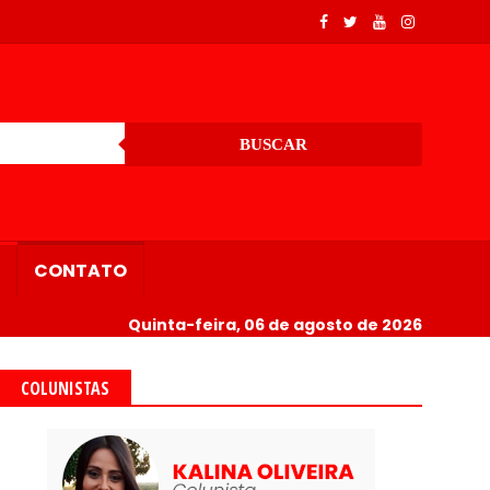
BUSCAR
CONTATO
Quinta-feira, 06 de agosto de 2026
COLUNISTAS