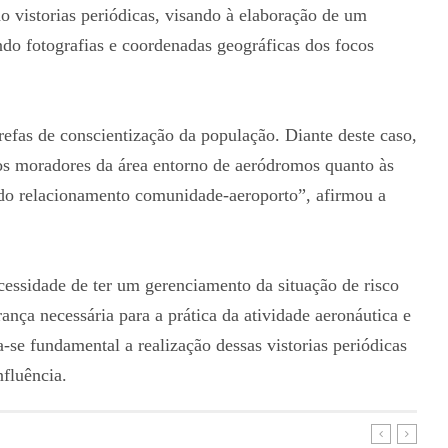
o vistorias periódicas, visando à elaboração de um
do fotografias e coordenadas geográficas dos focos
efas de conscientização da população. Diante deste caso,
 aos moradores da área entorno de aeródromos quanto às
 do relacionamento comunidade-aeroporto”, afirmou a
cessidade de ter um gerenciamento da situação de risco
nça necessária para a prática da atividade aeronáutica e
-se fundamental a realização dessas vistorias periódicas
nfluência.