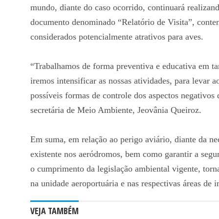
mundo, diante do caso ocorrido, continuará realizand
documento denominado “Relatório de Visita”, conten
considerados potencialmente atrativos para aves.
“Trabalhamos de forma preventiva e educativa em tar
iremos intensificar as nossas atividades, para levar
possíveis formas de controle dos aspectos negativos
secretária de Meio Ambiente, Jeovânia Queiroz.
Em suma, em relação ao perigo aviário, diante da ne
existente nos aeródromos, bem como garantir a segura
o cumprimento da legislação ambiental vigente, torna
na unidade aeroportuária e nas respectivas áreas de i
VEJA TAMBÉM