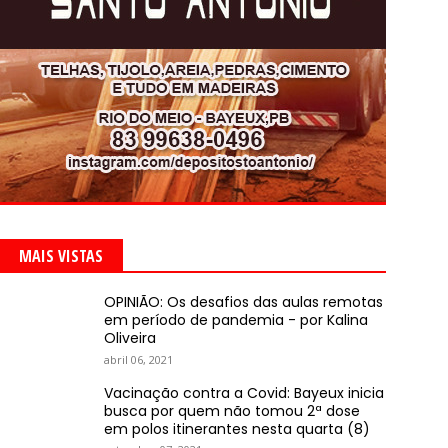
MAIS VISTAS
OPINIÃO: Os desafios das aulas remotas
em período de pandemia - por Kalina
Oliveira
abril 06, 2021
Vacinação contra a Covid: Bayeux inicia
busca por quem não tomou 2ª dose
em polos itinerantes nesta quarta (8)