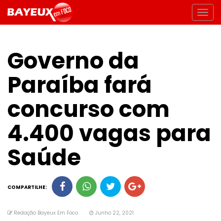
Governo da
Paraíba fará
concurso com
4.400 vagas para
Saúde
COMPARTILHE:
Redação Bayeux Em Foco
Junho 22, 2021