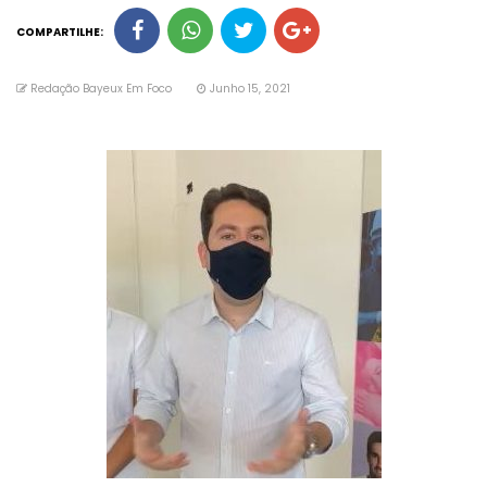
COMPARTILHE:
Redação Bayeux Em Foco
Junho 15, 2021