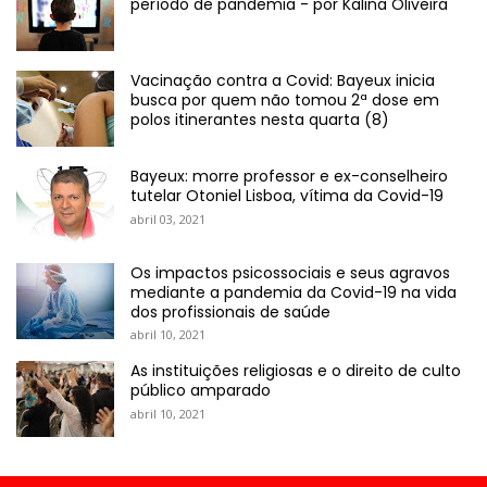
período de pandemia - por Kalina Oliveira
Vacinação contra a Covid: Bayeux inicia
busca por quem não tomou 2ª dose em
polos itinerantes nesta quarta (8)
Bayeux: morre professor e ex-conselheiro
tutelar Otoniel Lisboa, vítima da Covid-19
abril 03, 2021
Os impactos psicossociais e seus agravos
mediante a pandemia da Covid-19 na vida
dos profissionais de saúde
abril 10, 2021
As instituições religiosas e o direito de culto
público amparado
abril 10, 2021