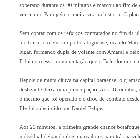
soberano durante os 90 minutos e marcou no fim de
venceu no Pará pela primeira vez na história. O plac
Sem contar com os reforços contratados no fim da ú
modificar o meio-campo botafoguense, tirando Marco
lugar, formando dupla de volante com Amaral e deix
E foi com essa movimentação que o Belo dominou a p
Depois de muita chuva na capital paraense, o gramad
deslizante deixa uma preocupação. Aos 18 minutos, o 
o mesmo que foi operado e o tirou de combate desde 
Ele foi substituído por Daniel Felipe.
Aos 25 minutos, a primeira grande chance botafogu
individual deixando dois marcadores para trás na vel