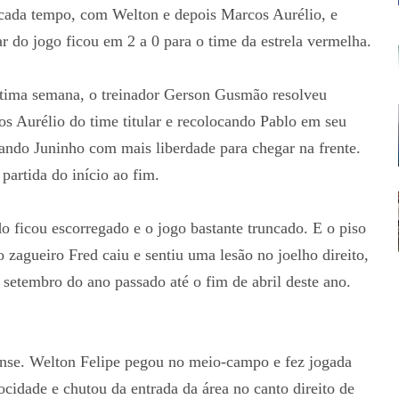
 cada tempo, com Welton e depois Marcos Aurélio, e
ar do jogo ficou em 2 a 0 para o time da estrela vermelha.
ltima semana, o treinador Gerson Gusmão resolveu
s Aurélio do time titular e recolocando Pablo em seu
ando Juninho com mais liberdade para chegar na frente.
artida do início ao fim.
o ficou escorregado e o jogo bastante truncado. E o piso
zagueiro Fred caiu e sentiu uma lesão no joelho direito,
setembro do ano passado até o fim de abril deste ano.
ense. Welton Felipe pegou no meio-campo e fez jogada
ocidade e chutou da entrada da área no canto direito de