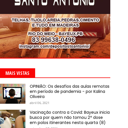
MAIS VISTAS
OPINIÃO: Os desafios das aulas remotas
em período de pandemia - por Kalina
Oliveira
abril 06, 2021
Vacinação contra a Covid: Bayeux inicia
busca por quem não tomou 2ª dose
em polos itinerantes nesta quarta (8)