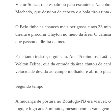
Victor Souza, que espalmou para escanteio. Na cobr
Machado, que desviou de cabeça e a bola tirou tinta 
O Belo tinha as chances mais perigosas e aos 33 min
direita e procurar Clayton no meio da área. O camisa
que passou a direita da meta.
E de tanto insistir, o gol saiu. Aos 45 minutos, Luã
Welton Felipe, que da entrada da área chutou de canh
velocidade devido ao campo molhado, e abriu o plac
Segundo tempo
A mudança de postura no Botafogo-PB era visível, 
jogo, e logo aos 5 minutos, mesmo com a vantagem n