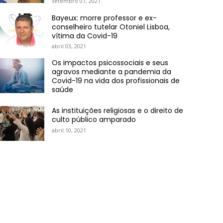
setembro 07, 2021
Bayeux: morre professor e ex-
conselheiro tutelar Otoniel Lisboa,
vítima da Covid-19
abril 03, 2021
Os impactos psicossociais e seus
agravos mediante a pandemia da
Covid-19 na vida dos profissionais de
saúde
As instituições religiosas e o direito de
culto público amparado
abril 10, 2021