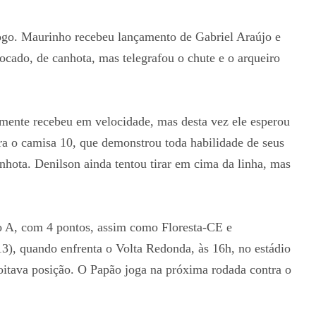
jogo. Maurinho recebeu lançamento de Gabriel Araújo e
locado, de canhota, mas telegrafou o chute e o arqueiro
mente recebeu em velocidade, mas desta vez ele esperou
ra o camisa 10, que demonstrou toda habilidade de seus
nhota. Denilson ainda tentou tirar em cima da linha, mas
o A, com 4 pontos, assim como Floresta-CE e
3), quando enfrenta o Volta Redonda, às 16h, no estádio
itava posição. O Papão joga na próxima rodada contra o