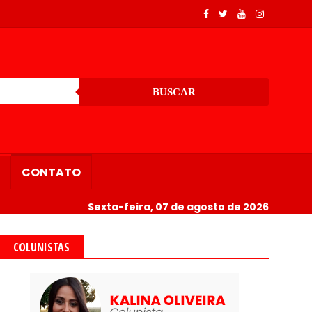
BUSCAR
CONTATO
Sexta-feira, 07 de agosto de 2026
COLUNISTAS