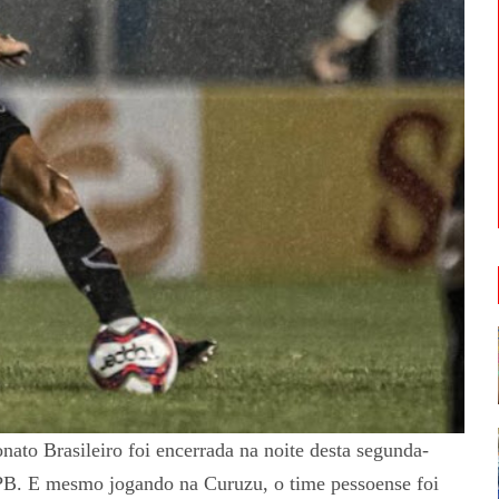
to Brasileiro foi encerrada na noite desta segunda-
-PB. E mesmo jogando na Curuzu, o time pessoense foi