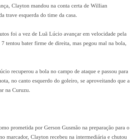
ança, Clayton mandou na conta certa de Willian
da trave esquerda do time da casa.
utos foi a vez de Luã Lúcio avançar em velocidade pela
 7 tentou bater firme de direita, mas pegou mal na bola,
 Lúcio recuperou a bola no campo de ataque e passou para
ota, no canto esquerdo do goleiro, se aproveitando que a
ar na Curuzu.
como prometida por Gerson Gusmão na preparação para o
o marcador, Clayton recebeu na intermediária e chutou