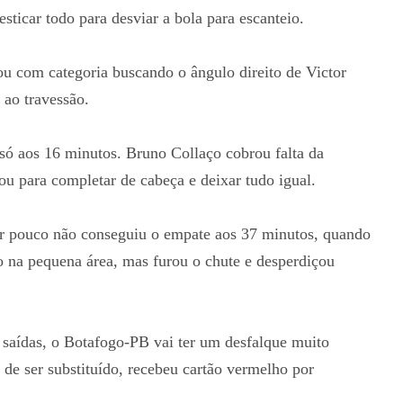
esticar todo para desviar a bola para escanteio.
u com categoria buscando o ângulo direito de Victor
ao travessão.
só aos 16 minutos. Bruno Collaço cobrou falta da
u para completar de cabeça e deixar tudo igual.
or pouco não conseguiu o empate aos 37 minutos, quando
o na pequena área, mas furou o chute e desperdiçou
saídas, o Botafogo-PB vai ter um desfalque muito
 de ser substituído, recebeu cartão vermelho por