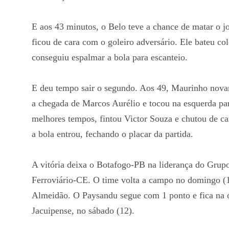
E aos 43 minutos, o Belo teve a chance de matar o 
ficou de cara com o goleiro adversário. Ele bateu co
conseguiu espalmar a bola para escanteio.
E deu tempo sair o segundo. Aos 49, Maurinho nova
a chegada de Marcos Aurélio e tocou na esquerda pa
melhores tempos, fintou Victor Souza e chutou de ca
a bola entrou, fechando o placar da partida.
A vitória deixa o Botafogo-PB na liderança do Grup
Ferroviário-CE. O time volta a campo no domingo (1
Almeidão. O Paysandu segue com 1 ponto e fica na o
Jacuipense, no sábado (12).