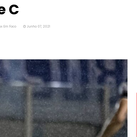
e C
ux Em Foco
Junho 07, 2021