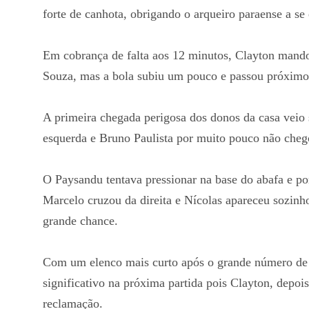
forte de canhota, obrigando o arqueiro paraense a se 
Em cobrança de falta aos 12 minutos, Clayton mando
Souza, mas a bola subiu um pouco e passou próximo 
A primeira chegada perigosa dos donos da casa veio 
esquerda e Bruno Paulista por muito pouco não chego
O Paysandu tentava pressionar na base do abafa e p
Marcelo cruzou da direita e Nícolas apareceu sozinh
grande chance.
Com um elenco mais curto após o grande número de 
significativo na próxima partida pois Clayton, depois
reclamação.