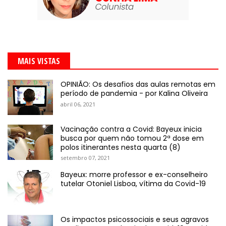
MAIS VISTAS
OPINIÃO: Os desafios das aulas remotas em
período de pandemia - por Kalina Oliveira
abril 06, 2021
Vacinação contra a Covid: Bayeux inicia
busca por quem não tomou 2ª dose em
polos itinerantes nesta quarta (8)
setembro 07, 2021
Bayeux: morre professor e ex-conselheiro
tutelar Otoniel Lisboa, vítima da Covid-19
Os impactos psicossociais e seus agravos