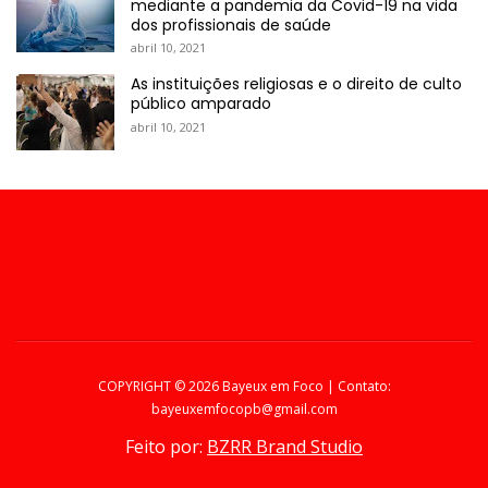
mediante a pandemia da Covid-19 na vida
dos profissionais de saúde
abril 10, 2021
As instituições religiosas e o direito de culto
público amparado
abril 10, 2021
COPYRIGHT ©
2026 Bayeux em Foco | Contato:
bayeuxemfocopb@gmail.com
Feito por:
BZRR Brand Studio