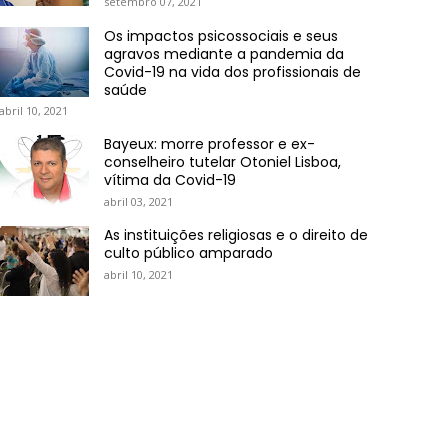
setembro 07, 2021
Os impactos psicossociais e seus
agravos mediante a pandemia da
Covid-19 na vida dos profissionais de
saúde
abril 10, 2021
Bayeux: morre professor e ex-
conselheiro tutelar Otoniel Lisboa,
vítima da Covid-19
abril 03, 2021
As instituições religiosas e o direito de
culto público amparado
abril 10, 2021