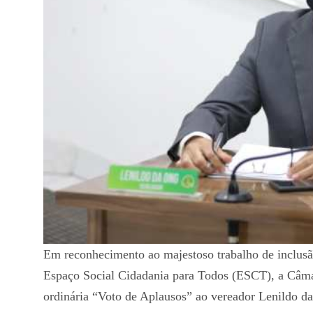
Em reconhecimento ao majestoso trabalho de inclusã
Espaço Social Cidadania para Todos (ESCT), a Câma
ordinária “Voto de Aplausos” ao vereador Lenildo d