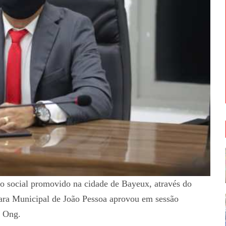
o social promovido na cidade de Bayeux, através do
ra Municipal de João Pessoa aprovou em sessão
a Ong.