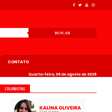
BUSCAR
CONTATO
Quarta-feira, 05 de agosto de 2026
COLUNISTAS