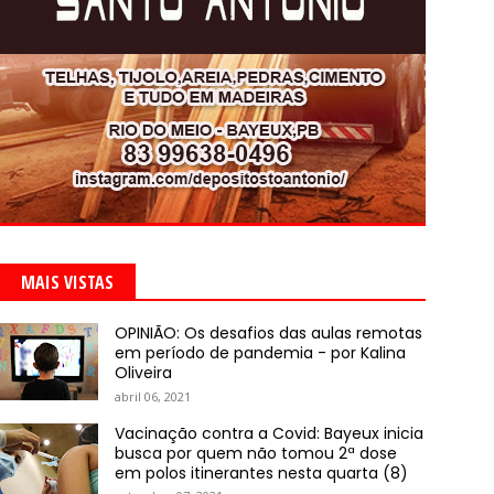
MAIS VISTAS
OPINIÃO: Os desafios das aulas remotas
em período de pandemia - por Kalina
Oliveira
abril 06, 2021
Vacinação contra a Covid: Bayeux inicia
busca por quem não tomou 2ª dose
em polos itinerantes nesta quarta (8)