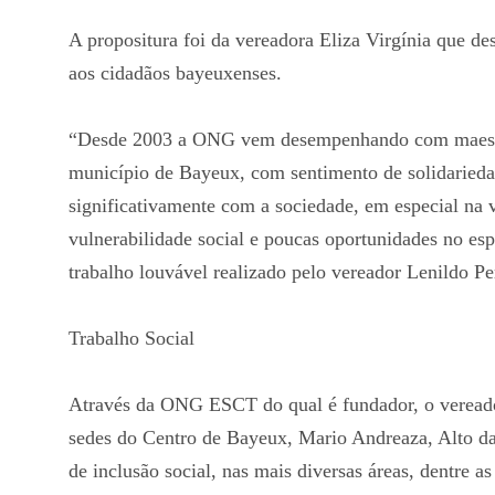
A propositura foi da vereadora Eliza Virgínia que de
aos cidadãos bayeuxenses.
“Desde 2003 a ONG vem desempenhando com maestri
município de Bayeux, com sentimento de solidarieda
significativamente com a sociedade, em especial na v
vulnerabilidade social e poucas oportunidades no espo
trabalho louvável realizado pelo vereador Lenildo Pe
Trabalho Social
Através da ONG ESCT do qual é fundador, o vereador
sedes do Centro de Bayeux, Mario Andreaza, Alto da 
de inclusão social, nas mais diversas áreas, dentre as