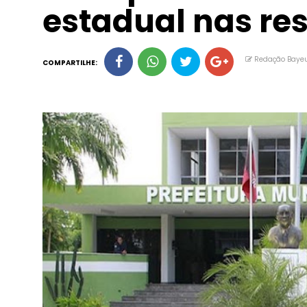
estadual nas res
Redação Baye
COMPARTILHE: