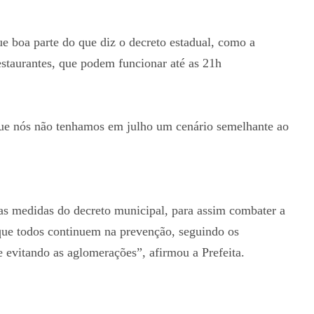
ue boa parte do que diz o decreto estadual, como a
estaurantes, que podem funcionar até as 21h
que nós não tenhamos em julho um cenário semelhante ao
as medidas do decreto municipal, para assim combater a
que todos continuem na prevenção, seguindo os
e evitando as aglomerações”, afirmou a Prefeita.