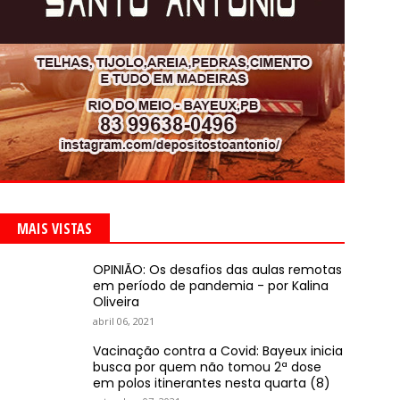
MAIS VISTAS
OPINIÃO: Os desafios das aulas remotas
em período de pandemia - por Kalina
Oliveira
abril 06, 2021
Vacinação contra a Covid: Bayeux inicia
busca por quem não tomou 2ª dose
em polos itinerantes nesta quarta (8)