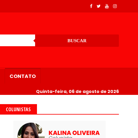
BUSCAR
CONTATO
Quinta-feira, 06 de agosto de 2026
COLUNISTAS