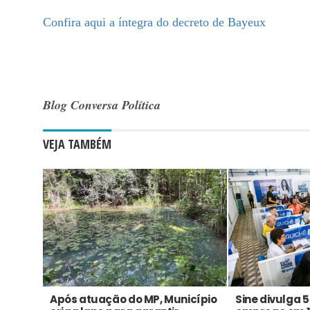
Confira aqui a íntegra do decreto de Bayeux
Blog Conversa Política
VEJA TAMBÉM
Após atuação do MP, Município
Sine divulga 