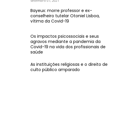
setembro 07, 2021
Bayeux: morre professor e ex-
conselheiro tutelar Otoniel Lisboa,
vítima da Covid-19
Os impactos psicossociais e seus
agravos mediante a pandemia da
Covid-19 na vida dos profissionais de
saúde
As instituições religiosas e o direito de
culto público amparado