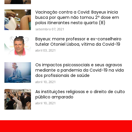
Vacinação contra a Covid: Bayeux inicia
busca por quem não tomou 2ª dose em
polos itinerantes nesta quarta (8)
setembro 07, 2021
Bayeux: morre professor e ex-conselheiro
tutelar Otoniel Lisboa, vítima da Covid-19
abril 03, 2021
Os impactos psicossociais e seus agravos
mediante a pandemia da Covid-19 na vida
dos profissionais de saúde
abril 10, 2021
As instituições religiosas e o direito de culto
público amparado
abril 10, 2021