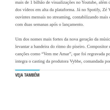
mais de 1 bilhão de visualizações no Youtube, além d
dos vídeos em alta da plataforma. Já no Spotify, Zé 
ouvintes mensais no streaming, contabilizando mais
com duas semanas após o lançamento.
Um dos nomes mais fortes da nova geração da música,
levantar a bandeira do ritmo do piseiro. Compositor 
canções como “Vem me Amar”, que foi regravada por v
integra o casting da produtora Vybbe, comandada po
VEJA TAMBÉM