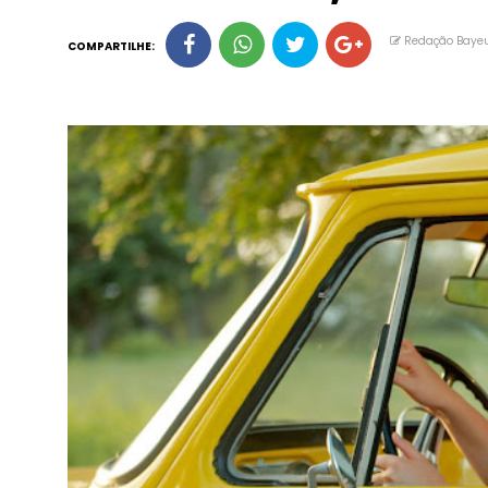
Redação Baye
COMPARTILHE: