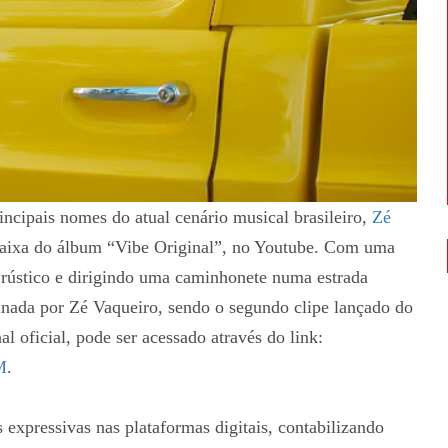
ncipais nomes do atual cenário musical brasileiro,
Zé
faixa do álbum “Vibe Original”, no Youtube. Com uma
o rústico e dirigindo uma caminhonete numa estrada
inada por Zé Vaqueiro, sendo o segundo clipe lançado do
l oficial, pode ser acessado através do link:
M
.
expressivas nas plataformas digitais, contabilizando