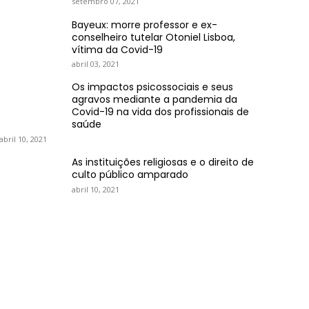
setembro 07, 2021
Bayeux: morre professor e ex-
conselheiro tutelar Otoniel Lisboa,
vítima da Covid-19
abril 03, 2021
Os impactos psicossociais e seus
agravos mediante a pandemia da
Covid-19 na vida dos profissionais de
saúde
abril 10, 2021
As instituições religiosas e o direito de
culto público amparado
abril 10, 2021