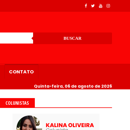
BUSCAR
CONTATO
Quinta-feira, 06 de agosto de 2026
COLUNISTAS