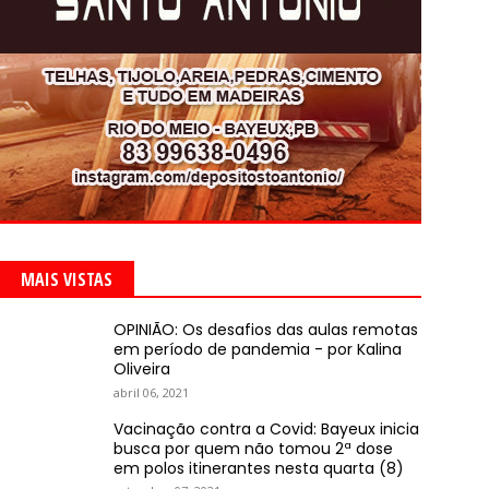
MAIS VISTAS
OPINIÃO: Os desafios das aulas remotas
em período de pandemia - por Kalina
Oliveira
abril 06, 2021
Vacinação contra a Covid: Bayeux inicia
busca por quem não tomou 2ª dose
em polos itinerantes nesta quarta (8)