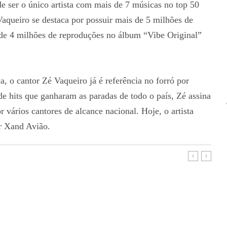
e ser o único artista com mais de 7 músicas no top 50
Vaqueiro se destaca por possuir mais de 5 milhões de
 de 4 milhões de reproduções no álbum “Vibe Original”
 o cantor Zé Vaqueiro já é referência no forró por
de hits que ganharam as paradas de todo o país, Zé assina
ários cantores de alcance nacional. Hoje, o artista
r Xand Avião.