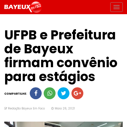
UFPB e Prefeitura
de Bayeux
firmam convênio
para estágios
COMPARTILHE:
Redação Bayeux Em Foco
Maio 26, 2021