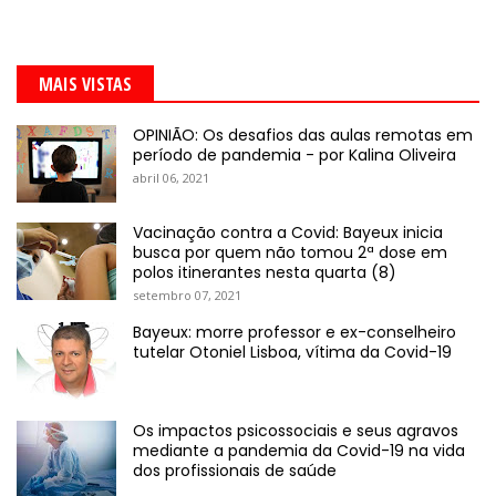
MAIS VISTAS
OPINIÃO: Os desafios das aulas remotas em
período de pandemia - por Kalina Oliveira
abril 06, 2021
Vacinação contra a Covid: Bayeux inicia
busca por quem não tomou 2ª dose em
polos itinerantes nesta quarta (8)
setembro 07, 2021
Bayeux: morre professor e ex-conselheiro
tutelar Otoniel Lisboa, vítima da Covid-19
Os impactos psicossociais e seus agravos
mediante a pandemia da Covid-19 na vida
dos profissionais de saúde