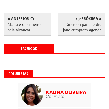
« ANTERIOR
PRÓXIMA »
Malta e o primeiro
Emerson panta e dra
pais alcancar
jane cumprem agenda
FACEBOOK
COLUNISTAS