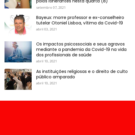
polos itinerantes nesta quarta (8)
setembro 07, 2021
Bayeux: morre professor e ex-conselheiro
tutelar Otoniel Lisboa, vítima da Covid-19
abril 03, 2021
Os impactos psicossociais e seus agravos
mediante a pandemia da Covid-19 na vida
dos profissionais de saúde
abril 10, 2021
As instituições religiosas e o direito de culto
público amparado
abril 10, 2021