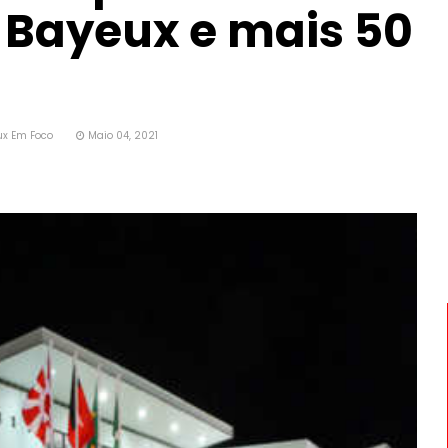
 Bayeux e mais 50
ux Em Foco
Maio 04, 2021