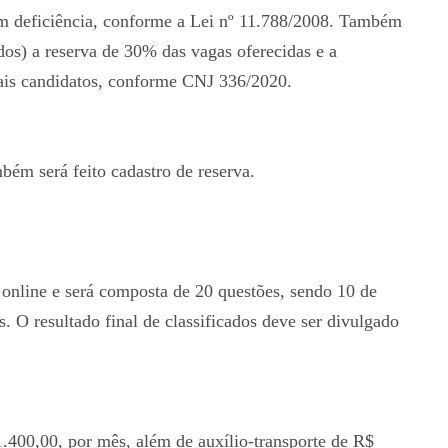
om deficiência, conforme a Lei nº 11.788/2008. Também
dos) a reserva de 30% das vagas oferecidas e a
ais candidatos, conforme CNJ 336/2020.
bém será feito cadastro de reserva.
e online e será composta de 20 questões, sendo 10 de
 O resultado final de classificados deve ser divulgado
.400,00, por mês, além de auxílio-transporte de R$