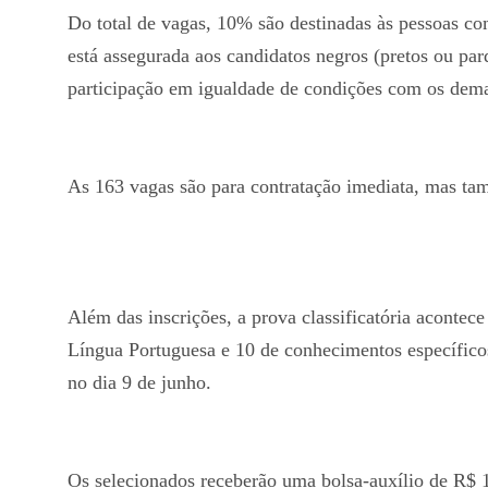
Do total de vagas, 10% são destinadas às pessoas c
está assegurada aos candidatos negros (pretos ou par
participação em igualdade de condições com os dem
As 163 vagas são para contratação imediata, mas tam
Além das inscrições, a prova classificatória acontec
Língua Portuguesa e 10 de conhecimentos específicos.
no dia 9 de junho.
Os selecionados receberão uma bolsa-auxílio de R$ 1