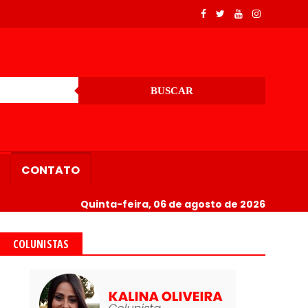
BUSCAR
CONTATO
Quinta-feira, 06 de agosto de 2026
COLUNISTAS