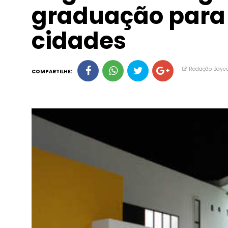
graduação para
cidades
Redação Baye
COMPARTILHE: