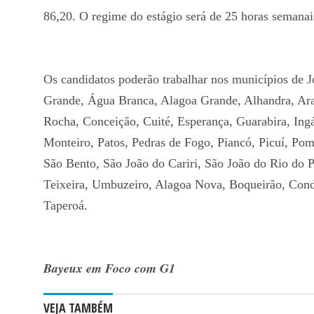
86,20. O regime do estágio será de 25 horas semana
Os candidatos poderão trabalhar nos municípios de 
Grande, Água Branca, Alagoa Grande, Alhandra, Arar
Rocha, Conceição, Cuité, Esperança, Guarabira, Ing
Monteiro, Patos, Pedras de Fogo, Piancó, Picuí, Pom
São Bento, São João do Cariri, São João do Rio do P
Teixeira, Umbuzeiro, Alagoa Nova, Boqueirão, Cond
Taperoá.
Bayeux em Foco com G1
VEJA TAMBÉM