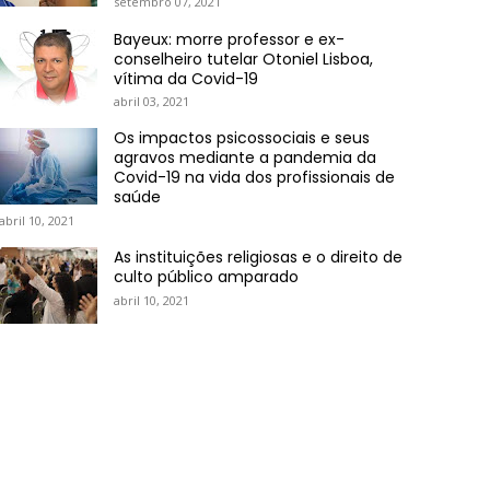
setembro 07, 2021
Bayeux: morre professor e ex-
conselheiro tutelar Otoniel Lisboa,
vítima da Covid-19
abril 03, 2021
Os impactos psicossociais e seus
agravos mediante a pandemia da
Covid-19 na vida dos profissionais de
saúde
abril 10, 2021
As instituições religiosas e o direito de
culto público amparado
abril 10, 2021