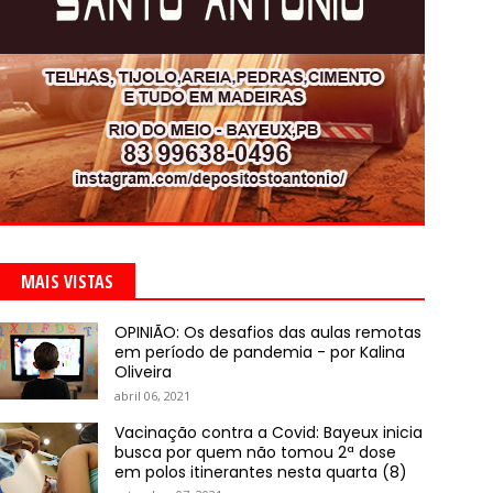
MAIS VISTAS
OPINIÃO: Os desafios das aulas remotas
em período de pandemia - por Kalina
Oliveira
abril 06, 2021
Vacinação contra a Covid: Bayeux inicia
busca por quem não tomou 2ª dose
em polos itinerantes nesta quarta (8)