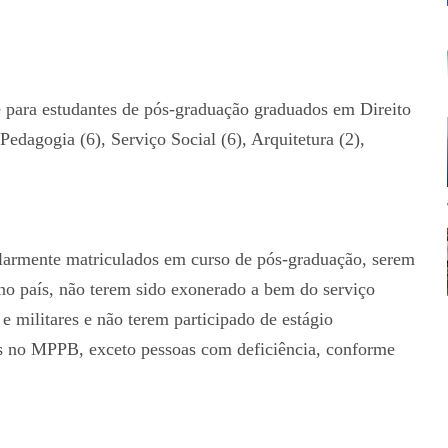
e para estudantes de pós-graduação graduados em Direito
Pedagogia (6), Serviço Social (6), Arquitetura (2),
larmente matriculados em curso de pós-graduação, serem
 no país, não terem sido exonerado a bem do serviço
e militares e não terem participado de estágio
os no MPPB, exceto pessoas com deficiência, conforme