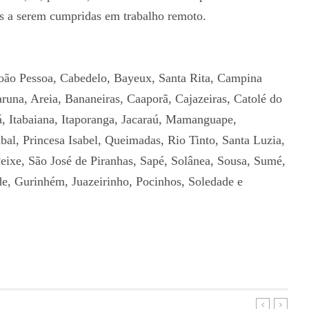
is a serem cumpridas em trabalho remoto.
João Pessoa, Cabedelo, Bayeux, Santa Rita, Campina
una, Areia, Bananeiras, Caaporã, Cajazeiras, Catolé do
á, Itabaiana, Itaporanga, Jacaraú, Mamanguape,
bal, Princesa Isabel, Queimadas, Rio Tinto, Santa Luzia,
eixe, São José de Piranhas, Sapé, Solânea, Sousa, Sumé,
e, Gurinhém, Juazeirinho, Pocinhos, Soledade e