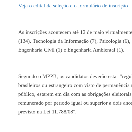
Veja o edital da seleção e o formulário de inscrição
As inscrições acontecem até 12 de maio virtualment
(134), Tecnologia da Informação (7), Psicologia (6), 
Engenharia Civil (1) e Engenharia Ambiental (1).
Segundo o MPPB, os candidatos deverão estar “regu
brasileiros ou estrangeiro com visto de permanência
público, estarem em dia com as obrigações eleitorais 
remunerado por período igual ou superior a dois an
previsto na Lei 11.788/08".