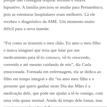
porque não conseguia respirar sozinho e estava
hipoativo. A família precisou se mudar para Pernambuco,
pois as estruturas hospitalares eram melhores. Lá ele
recebeu o diagnóstico da AME. Um momento muito
difícil para a nova mamãe.
“Foi como se tirassem o meu chão. Eu amo o meu filho
e nunca imaginei que teria que lutar por um
medicamento para tê-lo conosco, vê-lo crescendo,
correndo e até mesmo cuidando de nós”, diz Carla
emocionada. Formada em enfermagem, ela se dedica ao
filho em tempo integral e diz “eu amo meu filho e o
presente que quero ganhar neste Dia das Mães é a
medicação dele, que pode me ajudar a tê-lo comigo, com
uma vida quase normal. Ainda dá tempo dele tomar, mas