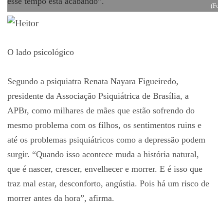
esse tempo está acabando”.
(F
O lado psicológico
Segundo a psiquiatra Renata Nayara Figueiredo,
presidente da Associação Psiquiátrica de Brasília, a
APBr, como milhares de mães que estão sofrendo do
mesmo problema com os filhos, os sentimentos ruins e
até os problemas psiquiátricos como a depressão podem
surgir. “Quando isso acontece muda a história natural,
que é nascer, crescer, envelhecer e morrer. E é isso que
traz mal estar, desconforto, angústia. Pois há um risco de
morrer antes da hora”, afirma.