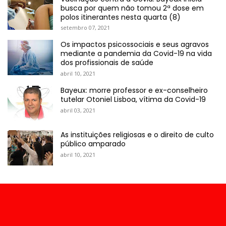
busca por quem não tomou 2ª dose em
polos itinerantes nesta quarta (8)
setembro 07, 2021
Os impactos psicossociais e seus agravos
mediante a pandemia da Covid-19 na vida
dos profissionais de saúde
abril 10, 2021
Bayeux: morre professor e ex-conselheiro
tutelar Otoniel Lisboa, vítima da Covid-19
abril 03, 2021
As instituições religiosas e o direito de culto
público amparado
abril 10, 2021