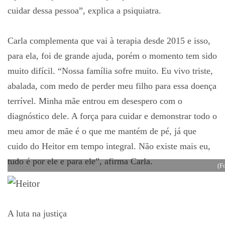
cuidar dessa pessoa”, explica a psiquiatra.
Carla complementa que vai à terapia desde 2015 e isso,
para ela, foi de grande ajuda, porém o momento tem sido
muito difícil. “Nossa família sofre muito. Eu vivo triste,
abalada, com medo de perder meu filho para essa doença
terrível. Minha mãe entrou em desespero com o
diagnóstico dele. A força para cuidar e demonstrar todo o
meu amor de mãe é o que me mantém de pé, já que
cuido do Heitor em tempo integral. Não existe mais eu,
tudo é por ele e para ele”, afirma Carla.
(F
A luta na justiça