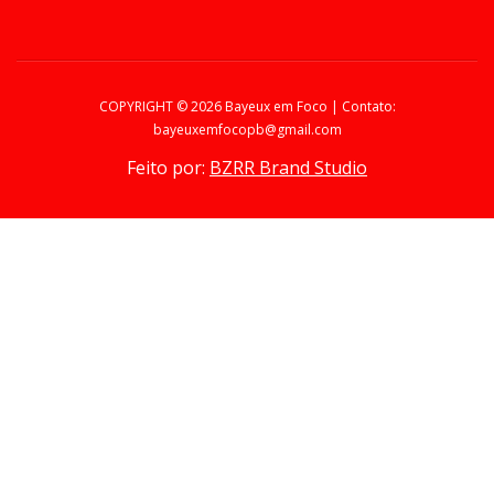
COPYRIGHT ©
2026 Bayeux em Foco | Contato:
bayeuxemfocopb@gmail.com
Feito por:
BZRR Brand Studio