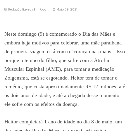
Redação Bayeux Em Foco
Maio 09, 2021
Neste domingo (9) é comemorado o Dia das Mães e
embora haja motivos para celebrar, uma mãe paraibana
de primeira viagem está com o “coração nas mãos”. Isso
porque o tempo do filho, que sofre com a Atrofia
Muscular Espinhal (AME), para tomar a medicação
Zolgensma, está se esgotando. Heitor tem de tomar o
remédio, que custa aproximadamente R$ 12 milhões, até
os dois anos de idade, e até a chegada desse momento
ele sofre com os efeitos da doença.
Heitor completará 1 ano de idade no dia 8 de maio, um
dia antes do Dia das Mães, e a mãe Carla segue