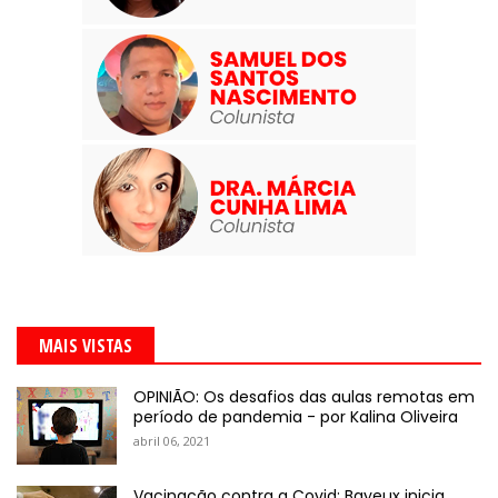
MAIS VISTAS
OPINIÃO: Os desafios das aulas remotas em
período de pandemia - por Kalina Oliveira
abril 06, 2021
Vacinação contra a Covid: Bayeux inicia