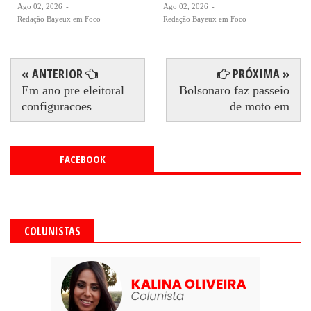
Ago 02, 2026
-
Ago 02, 2026
-
Redação Bayeux em Foco
Redação Bayeux em Foco
« ANTERIOR
PRÓXIMA »
Em ano pre eleitoral
Bolsonaro faz passeio
configuracoes
de moto em
FACEBOOK
COLUNISTAS