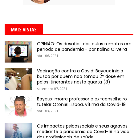
MAIS VISTAS
OPINIÃO: Os desafios das aulas remotas em
período de pandemia - por Kalina Oliveira
abril 06, 2021
Vacinação contra a Covid: Bayeux inicia
busca por quem não tomou 2ª dose em
polos itinerantes nesta quarta (8)
setembro 07, 2021
Bayeux: morre professor e ex-conselheiro
tutelar Otoniel Lisboa, vítima da Covid-19
abril 03, 2021
Os impactos psicossociais e seus agravos
mediante a pandemia da Covid-19 na vida
dos profissionais de saúde