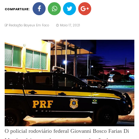
COMPARTILHE:
Redação Bayeux Em Foco
Maio 17, 2021
O policial rodoviário federal Giovanni Bosco Farias Di