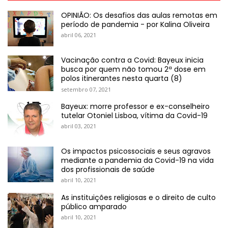
OPINIÃO: Os desafios das aulas remotas em
período de pandemia - por Kalina Oliveira
abril 06, 2021
Vacinação contra a Covid: Bayeux inicia
busca por quem não tomou 2ª dose em
polos itinerantes nesta quarta (8)
setembro 07, 2021
Bayeux: morre professor e ex-conselheiro
tutelar Otoniel Lisboa, vítima da Covid-19
abril 03, 2021
Os impactos psicossociais e seus agravos
mediante a pandemia da Covid-19 na vida
dos profissionais de saúde
abril 10, 2021
As instituições religiosas e o direito de culto
público amparado
abril 10, 2021