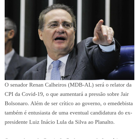
O senador Renan Calheiros (MDB-AL) será o relator da
CPI da Covid-19, o que aumentará a pressão sobre Jair
Bolsonaro. Além de ser crítico ao governo, o emedebista
também é entusiasta de uma eventual candidatura do ex-
presidente Luiz Inácio Lula da Silva ao Planalto.