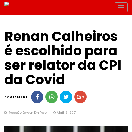
Renan Calheiros
é escolhido para
ser relator da CPI
da Covid
COMPARTILHE:
Redação Bayeux Em Foco
Abril 16, 2021