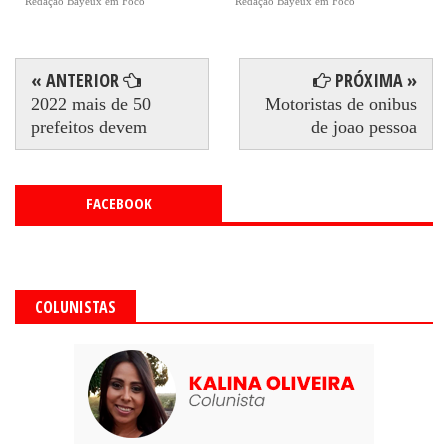
Redação Bayeux em Foco
Redação Bayeux em Foco
« ANTERIOR
PRÓXIMA »
2022 mais de 50
Motoristas de onibus
prefeitos devem
de joao pessoa
FACEBOOK
COLUNISTAS