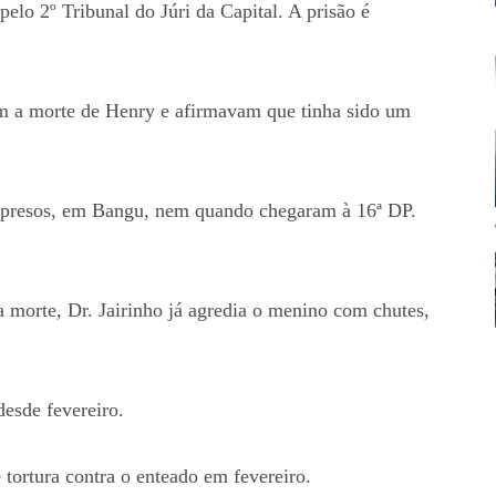
elo 2º Tribunal do Júri da Capital. A prisão é
om a morte de Henry e afirmavam que tinha sido um
 presos, em Bangu, nem quando chegaram à 16ª DP.
a morte, Dr. Jairinho já agredia o menino com chutes,
esde fevereiro.
tortura contra o enteado em fevereiro.