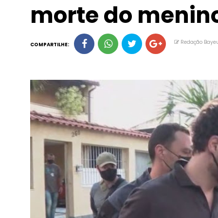
morte do menin
Redação Baye
COMPARTILHE: