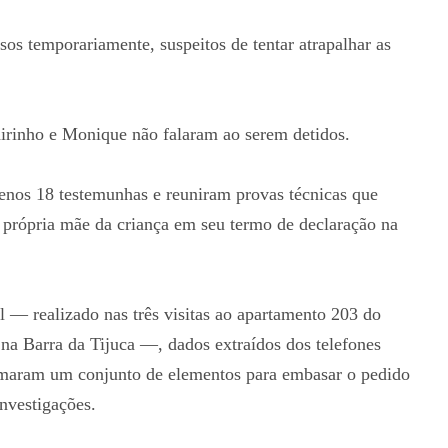
sos temporariamente, suspeitos de tentar atrapalhar as
Jairinho e Monique não falaram ao serem detidos.
enos 18 testemunhas e reuniram provas técnicas que
 própria mãe da criança em seu termo de declaração na
al — realizado nas três visitas ao apartamento 203 do
na Barra da Tijuca —, dados extraídos dos telefones
formaram um conjunto de elementos para embasar o pedido
nvestigações.