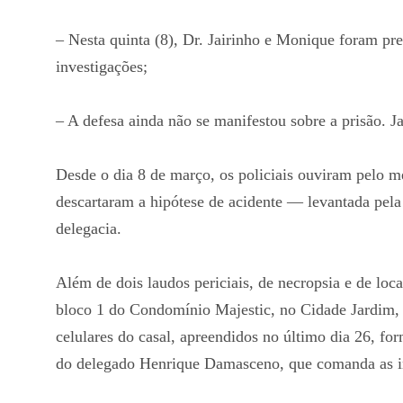
– Nesta quinta (8), Dr. Jairinho e Monique foram pre
investigações;
– A defesa ainda não se manifestou sobre a prisão. 
Desde o dia 8 de março, os policiais ouviram pelo m
descartaram a hipótese de acidente — levantada pela
delegacia.
Além de dois laudos periciais, de necropsia e de loc
bloco 1 do Condomínio Majestic, no Cidade Jardim, 
celulares do casal, apreendidos no último dia 26, 
do delegado Henrique Damasceno, que comanda as i