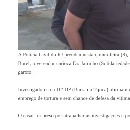
A Polícia Civil do RJ prendeu nesta quinta-feira (8)
Borel, o vereador carioca Dr. Jairinho (Solidarieda
garoto.
Investigadores da 16ª DP (Barra da Tijuca) afirmam
emprego de tortura e sem chance de defesa da vítima
O casal foi preso por atrapalhar as investigações e 