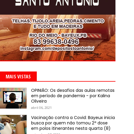
MAIS VISTAS
OPINIÃO: Os desafios das aulas remotas
em período de pandemia - por Kalina
Oliveira
abril 06, 2021
Vacinação contra a Covid: Bayeux inicia
busca por quem não tomou 2ª dose
em polos itinerantes nesta quarta (8)