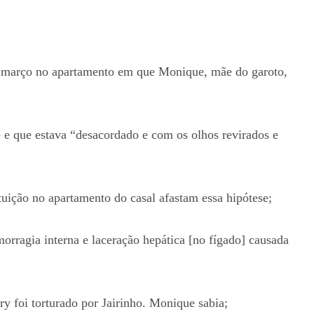
e março no apartamento em que Monique, mãe do garoto,
 e que estava “desacordado e com os olhos revirados e
tuição no apartamento do casal afastam essa hipótese;
rragia interna e laceração hepática [no fígado] causada
ry foi torturado por Jairinho. Monique sabia;