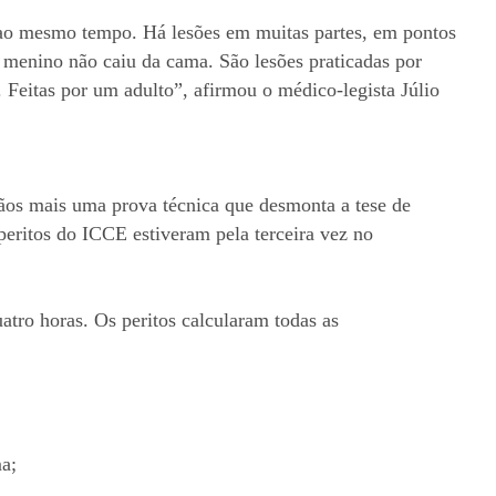
 ao mesmo tempo. Há lesões em muitas partes, em pontos
e menino não caiu da cama. São lesões praticadas por
 Feitas por um adulto”, afirmou o médico-legista Júlio
ãos mais uma prova técnica que desmonta a tese de
 peritos do ICCE estiveram pela terceira vez no
tro horas. Os peritos calcularam todas as
a;