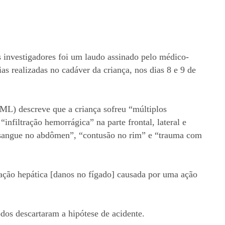
 investigadores foi um laudo assinado pelo médico-
as realizadas no cadáver da criança, nos dias 8 e 9 de
ML) descreve que a criança sofreu “múltiplos
filtração hemorrágica” na parte frontal, lateral e
e sangue no abdômen”, “contusão no rim” e “trauma com
ração hepática [danos no fígado] causada por uma ação
dos descartaram a hipótese de acidente.