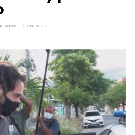
o
ux Em Foco
Abril 08, 2021