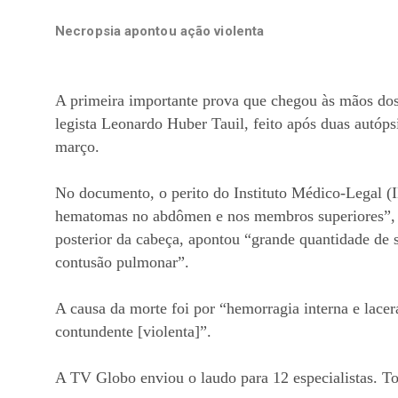
Necropsia apontou ação violenta
A primeira importante prova que chegou às mãos dos
legista Leonardo Huber Tauil, feito após duas autópsi
março.
No documento, o perito do Instituto Médico-Legal (I
hematomas no abdômen e nos membros superiores”, “in
posterior da cabeça, apontou “grande quantidade d
contusão pulmonar”.
A causa da morte foi por “hemorragia interna e lace
contundente [violenta]”.
A TV Globo enviou o laudo para 12 especialistas. To