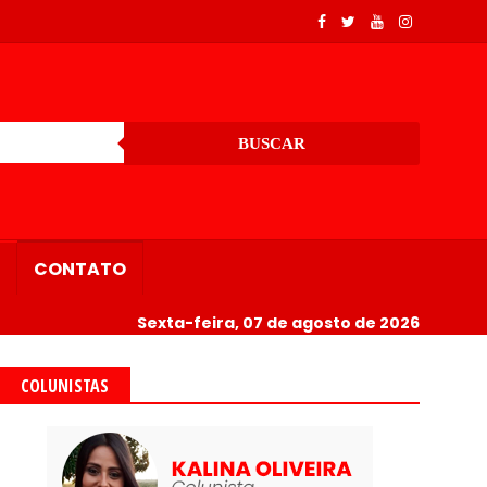
BUSCAR
CONTATO
Sexta-feira, 07 de agosto de 2026
COLUNISTAS