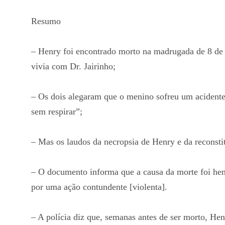
Resumo
– Henry foi encontrado morto na madrugada de 8 d
vivia com Dr. Jairinho;
– Os dois alegaram que o menino sofreu um acidente
sem respirar”;
– Mas os laudos da necropsia de Henry e da reconsti
– O documento informa que a causa da morte foi hemo
por uma ação contundente [violenta].
– A polícia diz que, semanas antes de ser morto, Hen