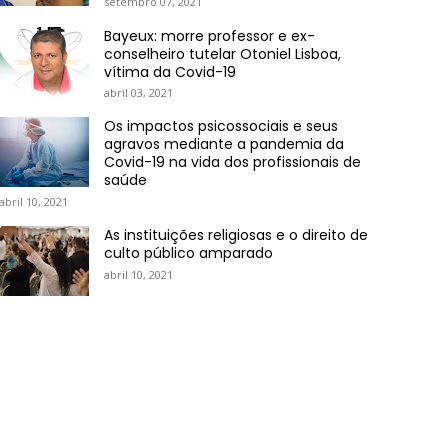
setembro 07, 2021
Bayeux: morre professor e ex-
conselheiro tutelar Otoniel Lisboa,
vítima da Covid-19
abril 03, 2021
Os impactos psicossociais e seus
agravos mediante a pandemia da
Covid-19 na vida dos profissionais de
saúde
abril 10, 2021
As instituições religiosas e o direito de
culto público amparado
abril 10, 2021