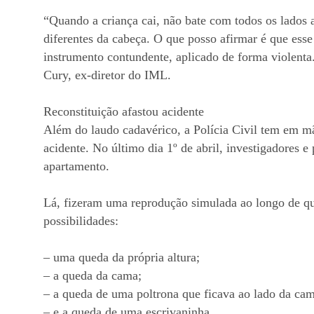
“Quando a criança cai, não bate com todos os lados
diferentes da cabeça. O que posso afirmar é que ess
instrumento contundente, aplicado de forma violenta.
Cury, ex-diretor do IML.
Reconstituição afastou acidente
Além do laudo cadavérico, a Polícia Civil tem em m
acidente. No último dia 1º de abril, investigadores e
apartamento.
Lá, fizeram uma reprodução simulada ao longo de qua
possibilidades:
– uma queda da própria altura;
– a queda da cama;
– a queda de uma poltrona que ficava ao lado da cam
– e a queda de uma escrivaninha.