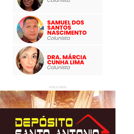
- PUBLICIDADE -