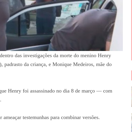
, dentro das investigações da morte do menino Henry
de), padrasto da criança, e Monique Medeiros, mãe do
 que Henry foi assassinado no dia 8 de março — com
.
por ameaçar testemunhas para combinar versões.