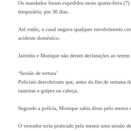
Os mandados foram expedidos nesta quarta-feira (7) p
temporária, por 30 dias.
Até então, o casal negava qualquer envolvimento c
acidente doméstico.
Jairinho e Monique não deram declarações ao serem
‘Sessão de tortura’
Policiais descobriram que, antes do fim de semana d
rasteiras e golpes na cabeça.
Segundo a polícia, Monique sabia disso pelo menos d
O vereador teria praticado pelo menos uma sessão de 