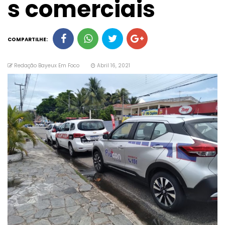
s comerciais
COMPARTILHE:
Redação Bayeux Em Foco
Abril 16, 2021