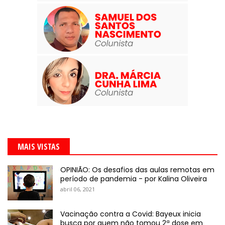
MAIS VISTAS
OPINIÃO: Os desafios das aulas remotas em
período de pandemia - por Kalina Oliveira
abril 06, 2021
Vacinação contra a Covid: Bayeux inicia
busca por quem não tomou 2ª dose em