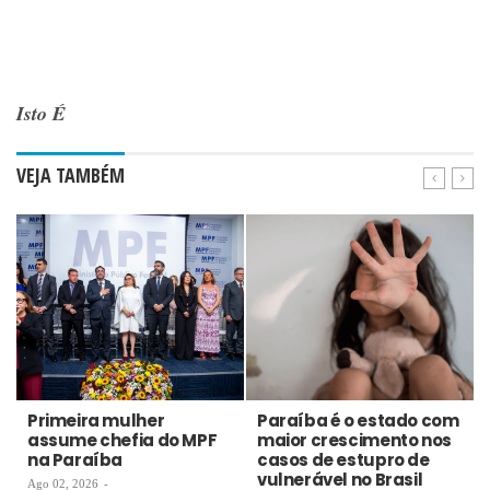
Isto É
VEJA TAMBÉM
Primeira mulher
Paraíba é o estado com
assume chefia do MPF
maior crescimento nos
na Paraíba
casos de estupro de
vulnerável no Brasil
Ago 02, 2026
-