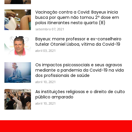
Vacinação contra a Covid: Bayeux inicia
busca por quem não tomou 2ª dose em
polos itinerantes nesta quarta (8)
setembro 07, 2021
Bayeux: morre professor e ex-conselheiro
tutelar Otoniel Lisboa, vítima da Covid-19
abril 03, 2021
Os impactos psicossociais e seus agravos
mediante a pandemia da Covid-19 na vida
dos profissionais de saúde
abril 10, 2021
As instituições religiosas e o direito de culto
público amparado
abril 10, 2021