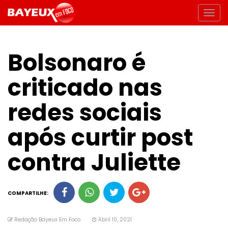
Bolsonaro é
criticado nas
redes sociais
após curtir post
contra Juliette
COMPARTILHE:
Redação Bayeux Em Foco
Abril 10, 2021