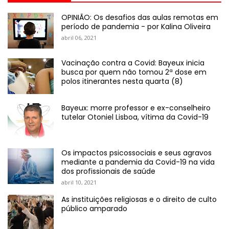
OPINIÃO: Os desafios das aulas remotas em
período de pandemia - por Kalina Oliveira
abril 06, 2021
Vacinação contra a Covid: Bayeux inicia
busca por quem não tomou 2ª dose em
polos itinerantes nesta quarta (8)
Bayeux: morre professor e ex-conselheiro
tutelar Otoniel Lisboa, vítima da Covid-19
Os impactos psicossociais e seus agravos
mediante a pandemia da Covid-19 na vida
dos profissionais de saúde
abril 10, 2021
As instituições religiosas e o direito de culto
público amparado