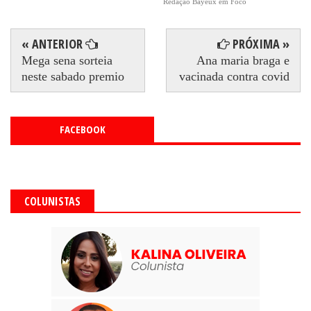
Redação Bayeux em Foco
« ANTERIOR
PRÓXIMA »
Mega sena sorteia
Ana maria braga e
neste sabado premio
vacinada contra covid
FACEBOOK
COLUNISTAS