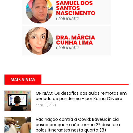
MAIS VISTAS
OPINIÃO: Os desafios das aulas remotas em
período de pandemia - por Kalina Oliveira
abril 06, 2021
Vacinação contra a Covid: Bayeux inicia
busca por quem não tomou 2ª dose em
polos itinerantes nesta quarta (8)