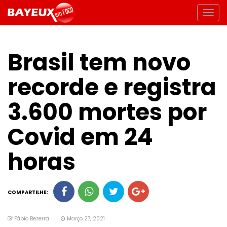
Brasil tem novo
recorde e registra
3.600 mortes por
Covid em 24
horas
COMPARTILHE:
Fábio Bezerra
Março 27, 2021