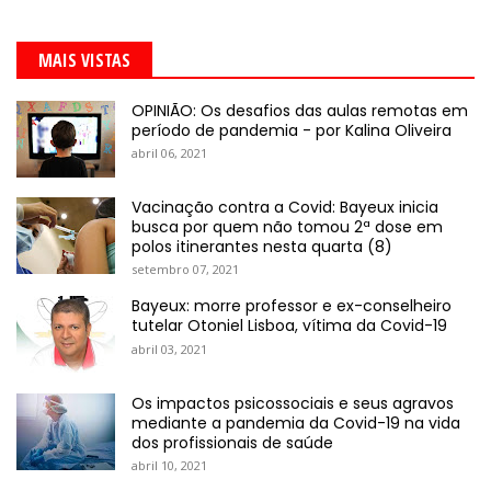
MAIS VISTAS
OPINIÃO: Os desafios das aulas remotas em
período de pandemia - por Kalina Oliveira
abril 06, 2021
Vacinação contra a Covid: Bayeux inicia
busca por quem não tomou 2ª dose em
polos itinerantes nesta quarta (8)
setembro 07, 2021
Bayeux: morre professor e ex-conselheiro
tutelar Otoniel Lisboa, vítima da Covid-19
abril 03, 2021
Os impactos psicossociais e seus agravos
mediante a pandemia da Covid-19 na vida
dos profissionais de saúde
abril 10, 2021