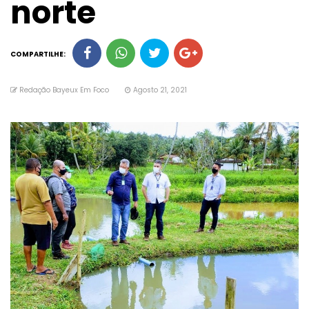
norte
COMPARTILHE:
Redação Bayeux Em Foco
Agosto 21, 2021