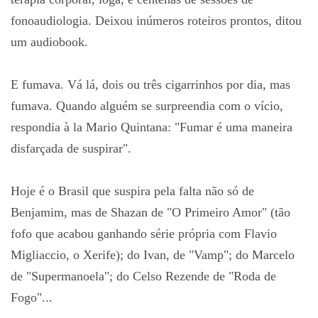
fonoaudiologia. Deixou inúmeros roteiros prontos, ditou
um audiobook.
E fumava. Vá lá, dois ou três cigarrinhos por dia, mas
fumava. Quando alguém se surpreendia com o vício,
respondia à la Mario Quintana: "Fumar é uma maneira
disfarçada de suspirar".
Hoje é o Brasil que suspira pela falta não só de
Benjamim, mas de Shazan de "O Primeiro Amor" (tão
fofo que acabou ganhando série própria com Flavio
Migliaccio, o Xerife); do Ivan, de "Vamp"; do Marcelo
de "Supermanoela"; do Celso Rezende de "Roda de
Fogo"...