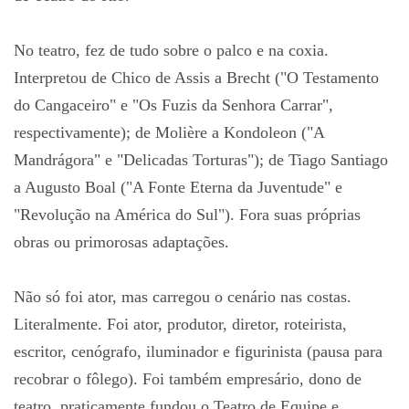
No teatro, fez de tudo sobre o palco e na coxia.
Interpretou de Chico de Assis a Brecht ("O Testamento
do Cangaceiro" e "Os Fuzis da Senhora Carrar",
respectivamente); de Molière a Kondoleon ("A
Mandrágora" e "Delicadas Torturas"); de Tiago Santiago
a Augusto Boal ("A Fonte Eterna da Juventude" e
"Revolução na América do Sul"). Fora suas próprias
obras ou primorosas adaptações.
Não só foi ator, mas carregou o cenário nas costas.
Literalmente. Foi ator, produtor, diretor, roteirista,
escritor, cenógrafo, iluminador e figurinista (pausa para
recobrar o fôlego). Foi também empresário, dono de
teatro, praticamente fundou o Teatro de Equipe e