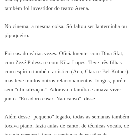
também foi investidor do teatro Arena.
No cinema, a mesma coisa. Só faltou ser lanterninha ou
pipoqueiro.
Foi casado várias vezes. Oficialmente, com Dina Sfat,
com Zezé Polessa e com Kika Lopes. Teve três filhas
com espírito também artístico (Ana, Clara e Bel Kutner),
mas teve muitos outros relacionamentos, longos, porém
sem "oficialização". Adorava a família e amava viver
junto. "Eu adoro casar. Não canso", disse.
Além desse "pequeno" legado, todas as semanas também
tocava piano, fazia aulas de canto, de técnicas vocais, de
terapia corporal, ioga, e centenas de sessões de