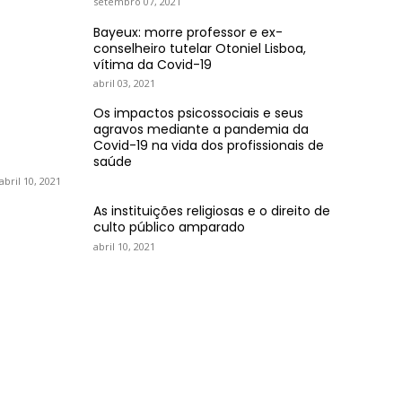
setembro 07, 2021
Bayeux: morre professor e ex-
conselheiro tutelar Otoniel Lisboa,
vítima da Covid-19
abril 03, 2021
Os impactos psicossociais e seus
agravos mediante a pandemia da
Covid-19 na vida dos profissionais de
saúde
abril 10, 2021
As instituições religiosas e o direito de
culto público amparado
abril 10, 2021