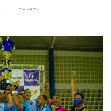
ux Em Foco
Julho 10, 2021