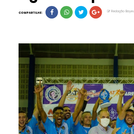
Redação Baye
COMPARTILHE: