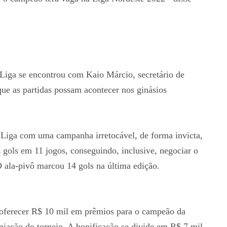
 Liga se encontrou com Kaio Márcio, secretário de
que as partidas possam acontecer nos ginásios
Liga com uma campanha irretocável, de forma invicta,
gols em 11 jogos, conseguindo, inclusive, negociar o
O ala-pivô marcou 14 gols na última edição.
 oferecer R$ 10 mil em prêmios para o campeão da
iação do torneio. A bonificação se divide em R$ 7 mil