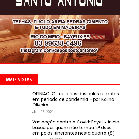
MAIS VISTAS
OPINIÃO: Os desafios das aulas remotas
em período de pandemia - por Kalina
Oliveira
abril 06, 2021
Vacinação contra a Covid: Bayeux inicia
busca por quem não tomou 2ª dose
em polos itinerantes nesta quarta (8)