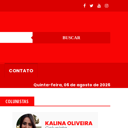
BUSCAR
CONTATO
Quinta-feira, 06 de agosto de 2026
COLUNISTAS