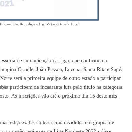
ndário — Foto: Reprodução / Liga Metropolitana de Futsal
sessoria de comunicação da Liga, que confirmou a
Campina Grande, João Pessoa, Lucena, Santa Rita e Sapé.
rte será a primeira equipe de outro estado a participar
es participem da incessante luta pelo título na categoria
gosto. As inscrições vão até o próximo dia 15 deste mês.
imas edições. Os clubes serão divididos em grupos de
e o campeão terá vaga na Liga Nordeste 2022 - disse