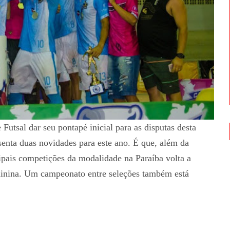
utsal dar seu pontapé inicial para as disputas desta
senta duas novidades para este ano. É que, além da
ipais competições da modalidade na Paraíba volta a
minina. Um campeonato entre seleções também está