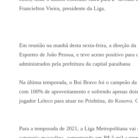
Francielton Vieira, presidente da Liga.
Em reunião na manhã desta sexta-feira, a direção da
Esportes de João Pessoa, e teve aceno positivo para 
administrados pela prefeitura da capital paraibana
Na última temporada, o Boi Bravo foi o campeão da 
com 100% de aproveitamento e sofrendo apenas dois 
jogador Leleco para atuar no Prishtina, do Kosovo. 
Para a temporada de 2021, a Liga Metropolitana vai
categoria masculina, aumentando em R$ 5 mil a prem