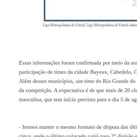
Liga Metropolitana de Futsal; Liga Metropolitana de Futsal cale
Essas informações foram confirmada por meio da as
participação de times da cidade Bayeux, Cabedelo, 
Além desses municípios, um time do Rio Grande do No
da competição. A expectativa é de que mais de 20 club
masculina, que tem início previsto para o dia 5 de a
- Iremos manter o mesmo formato de disputa das últ
cinco, onde o último colocado cairá para 2° divisão 