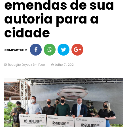
emendas de sua
autoria para a
cidade
COMPARTILHE:
Redação Bayeux Em Foco
Julho 01, 2021