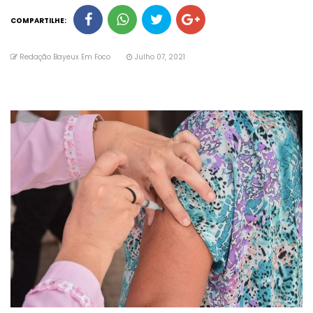
COMPARTILHE:
Redação Bayeux Em Foco
Julho 07, 2021