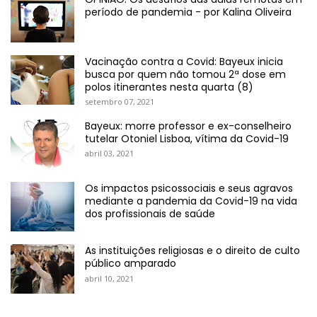
período de pandemia - por Kalina Oliveira
Vacinação contra a Covid: Bayeux inicia
busca por quem não tomou 2ª dose em
polos itinerantes nesta quarta (8)
setembro 07, 2021
Bayeux: morre professor e ex-conselheiro
tutelar Otoniel Lisboa, vítima da Covid-19
abril 03, 2021
Os impactos psicossociais e seus agravos
mediante a pandemia da Covid-19 na vida
dos profissionais de saúde
As instituições religiosas e o direito de culto
público amparado
abril 10, 2021