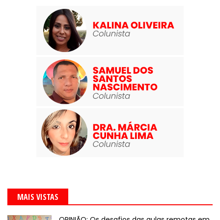
MAIS VISTAS
OPINIÃO: Os desafios das aulas remotas em