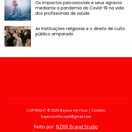
Os impactos psicossociais e seus agravos
mediante a pandemia da Covid-19 na vida
dos profissionais de saúde
As instituições religiosas e o direito de culto
público amparado
COPYRIGHT ©
2026 Bayeux em Foco | Contato:
bayeuxemfocopb@gmail.com
Feito por:
BZRR Brand Studio