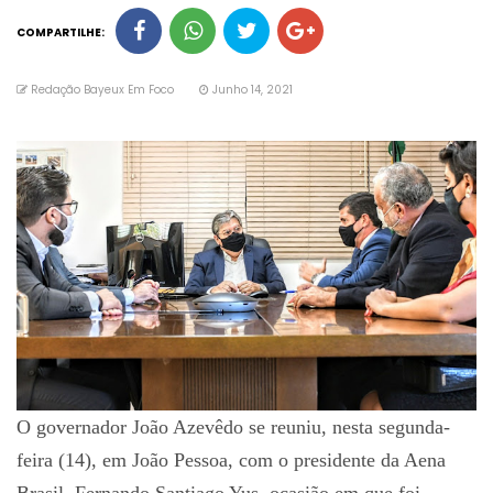
COMPARTILHE:
Redação Bayeux Em Foco
Junho 14, 2021
O governador João Azevêdo se reuniu, nesta segunda-
feira (14), em João Pessoa, com o presidente da Aena
Brasil, Fernando Santiago Yus, ocasião em que foi