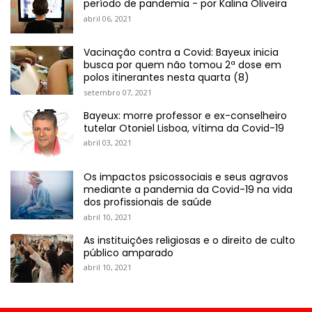
período de pandemia - por Kalina Oliveira
abril 06, 2021
Vacinação contra a Covid: Bayeux inicia
busca por quem não tomou 2ª dose em
polos itinerantes nesta quarta (8)
setembro 07, 2021
Bayeux: morre professor e ex-conselheiro
tutelar Otoniel Lisboa, vítima da Covid-19
abril 03, 2021
Os impactos psicossociais e seus agravos
mediante a pandemia da Covid-19 na vida
dos profissionais de saúde
abril 10, 2021
As instituições religiosas e o direito de culto
público amparado
abril 10, 2021