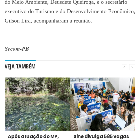
do Meio Ambiente, Deusdete Queiroga, e o secretário
executivo do Turismo e do Desenvolvimento Econômico,
Gilson Lira, acompanharam a reunião.
Secom-PB
VEJA TAMBÉM
Após atuação do MP,
Sine divulga 585 vagas