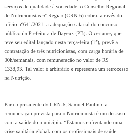
serviços de qualidade à sociedade, o Conselho Regional
de Nutricionistas 6ª Região (CRN-6) cobra, através do
ofício n°641/2021, a adequação salarial do concurso
público da Prefeitura de Bayeux (PB). O certame, que
teve seu edital lançado nesta terça-feira (1°), prevê a
contratação de três nutricionistas, com carga horária de
30h/semanais, com remuneração no valor de R$
1338,93. Tal valor é arbitrário e representa um retrocesso
na Nutrição.
Para o presidente do CRN-6, Samuel Paulino, a
remuneração prevista para o Nutricionista é um descaso
com a saúde do município. “Estamos enfrentando uma
crise sanitária global, com os profissionais de saúde