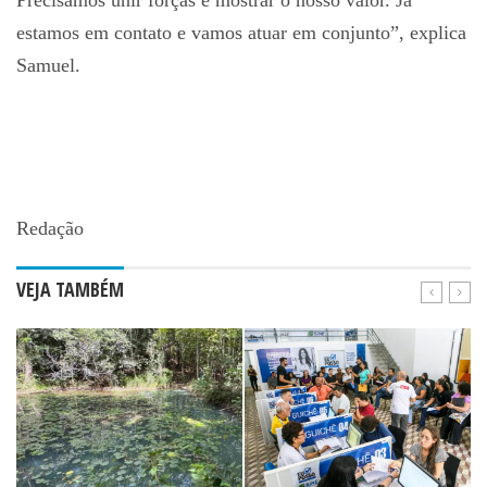
Precisamos unir forças e mostrar o nosso valor. Já
estamos em contato e vamos atuar em conjunto”, explica
Samuel.
Redação
VEJA TAMBÉM