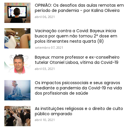
OPINIÃO: Os desafios das aulas remotas em
período de pandemia - por Kalina Oliveira
abril 06, 2021
Vacinação contra a Covid: Bayeux inicia
busca por quem não tomou 2ª dose em
polos itinerantes nesta quarta (8)
setembro 07, 2021
Bayeux: morre professor e ex-conselheiro
tutelar Otoniel Lisboa, vítima da Covid-19
abril 03, 2021
Os impactos psicossociais e seus agravos
mediante a pandemia da Covid-19 na vida
dos profissionais de saúde
As instituições religiosas e o direito de culto
público amparado
abril 10, 2021