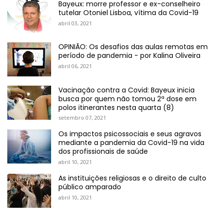
Bayeux: morre professor e ex-conselheiro
tutelar Otoniel Lisboa, vítima da Covid-19
abril 03, 2021
OPINIÃO: Os desafios das aulas remotas em
período de pandemia - por Kalina Oliveira
abril 06, 2021
Vacinação contra a Covid: Bayeux inicia
busca por quem não tomou 2ª dose em
polos itinerantes nesta quarta (8)
setembro 07, 2021
Os impactos psicossociais e seus agravos
mediante a pandemia da Covid-19 na vida
dos profissionais de saúde
abril 10, 2021
As instituições religiosas e o direito de culto
público amparado
abril 10, 2021