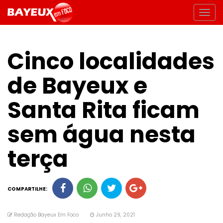
Cinco localidades
de Bayeux e
Santa Rita ficam
sem água nesta
terça
COMPARTILHE:
Redação Bayeux Em Foco
Junho 29, 2021