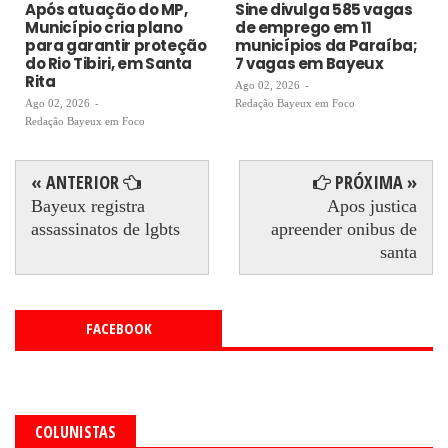
Após atuação do MP,
Sine divulga 585 vagas
Município cria plano
de emprego em 11
para garantir proteção
municípios da Paraíba;
do Rio Tibiri, em Santa
7 vagas em Bayeux
Rita
Ago 02, 2026
-
Ago 02, 2026
-
Redação Bayeux em Foco
Redação Bayeux em Foco
« ANTERIOR
PRÓXIMA »
Bayeux registra
Apos justica
assassinatos de lgbts
apreender onibus de
santa
FACEBOOK
COLUNISTAS