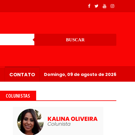
BUSCAR
CONTATO
Domingo, 09 de agosto de 2026
COLUNISTAS