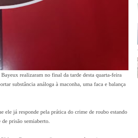
Bayeux realizaram no final da tarde desta quarta-feira
portar substância análoga à maconha, uma faca e balança
ue ele já responde pela prática do crime de roubo estando
e de prisão semiaberto.