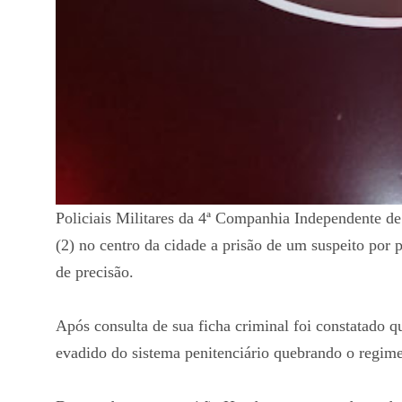
Policiais Militares da 4ª Companhia Independente de 
(2) no centro da cidade a prisão de um suspeito por 
de precisão.
Após consulta de sua ficha criminal foi constatado q
evadido do sistema penitenciário quebrando o regim