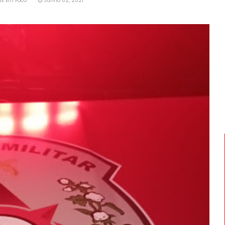
ux Em Foco
Junho 02, 2021