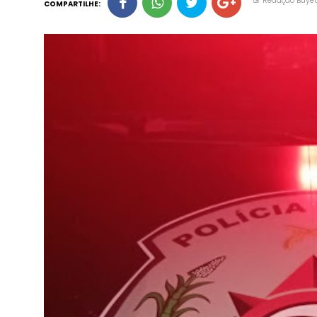
Redação Baye
COMPARTILHE: