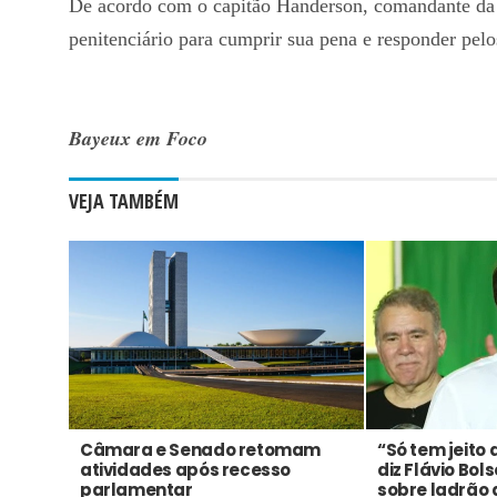
De acordo com o capitão Handerson, comandante da 
penitenciário para cumprir sua pena e responder pelo
Bayeux em Foco
VEJA TAMBÉM
Câmara e Senado retomam
“Só tem jeito 
atividades após recesso
diz Flávio Bol
parlamentar
sobre ladrão 