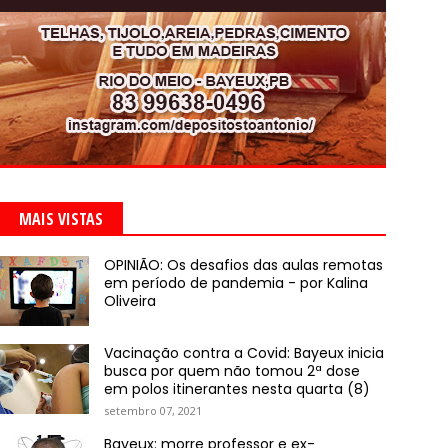
MAIS VISTAS
OPINIÃO: Os desafios das aulas remotas
em período de pandemia - por Kalina
Oliveira
Vacinação contra a Covid: Bayeux inicia
busca por quem não tomou 2ª dose
em polos itinerantes nesta quarta (8)
setembro 07, 2021
Bayeux: morre professor e ex-