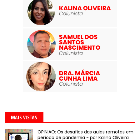
MAIS VISTAS
OPINIÃO: Os desafios das aulas remotas em
período de pandemia - por Kalina Oliveira