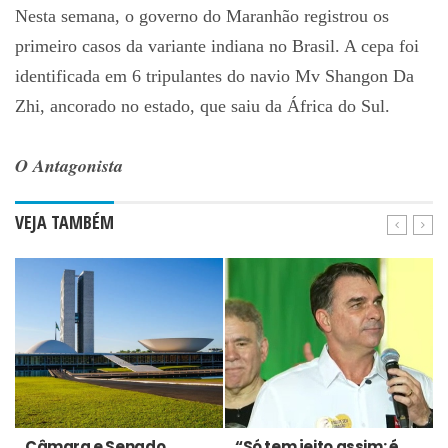
Nesta semana, o governo do Maranhão registrou os
primeiro casos da variante indiana no Brasil. A cepa foi
identificada em 6 tripulantes do navio Mv Shangon Da
Zhi, ancorado no estado, que saiu da África do Sul.
O Antagonista
VEJA TAMBÉM
Câmara e Senado
“Só tem jeito assim: é