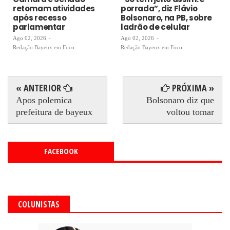
retomam atividades
porrada”, diz Flávio
após recesso
Bolsonaro, na PB, sobre
parlamentar
ladrão de celular
Ago 02, 2026
-
Ago 02, 2026
-
Redação Bayeux em Foco
Redação Bayeux em Foco
« ANTERIOR
PRÓXIMA »
Apos polemica
Bolsonaro diz que
prefeitura de bayeux
voltou tomar
FACEBOOK
COLUNISTAS