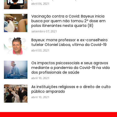
abril 06, 2021
Vacinação contra a Covid: Bayeux inicia
busca por quem não tomou 2ª dose em
polos itinerantes nesta quarta (8)
setembro 07, 2021
Bayeux: morre professor e ex-conselheiro
tutelar Otoniel Lisboa, vítima da Covid-19
abril 03, 2021
Os impactos psicossociais e seus agravos
mediante a pandemia da Covid-19 na vida
dos profissionais de saúde
abril 10, 2021
As instituições religiosas e o direito de culto
público amparado
abril 10, 2021